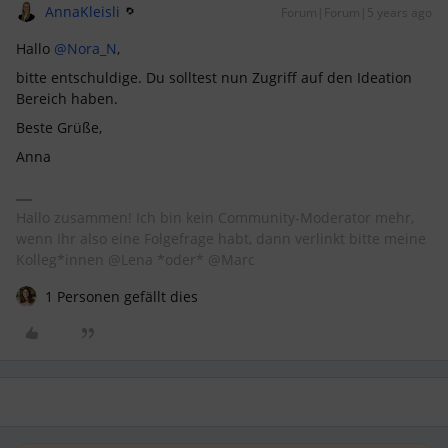
AnnaKleisli
Forum|Forum|5 years ago
Hallo
@Nora_N
,
bitte entschuldige. Du solltest nun Zugriff auf den Ideation
Bereich haben.
Beste Grüße,
Anna
Hallo zusammen! Ich bin kein Community-Moderator mehr,
wenn Ihr also eine Folgefrage habt, dann verlinkt bitte meine
Kolleg*innen @Lena *oder* @Marc
1 Personen gefällt dies