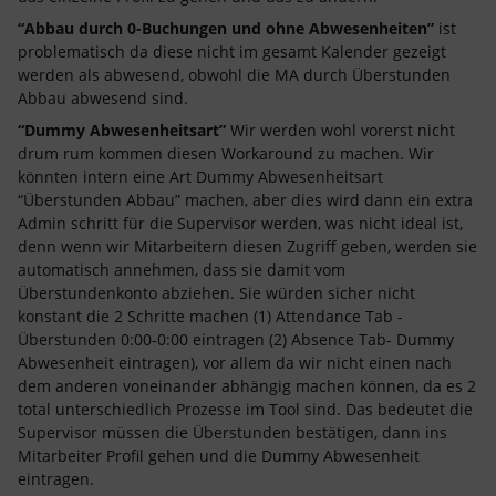
“Abbau durch 0-Buchungen und ohne Abwesenheiten”
ist
problematisch da diese nicht im gesamt Kalender gezeigt
werden als abwesend, obwohl die MA durch Überstunden
Abbau abwesend sind.
“Dummy Abwesenheitsart”
Wir werden wohl vorerst nicht
drum rum kommen diesen Workaround zu machen. Wir
könnten intern eine Art Dummy Abwesenheitsart
“Überstunden Abbau” machen, aber dies wird dann ein extra
Admin schritt für die Supervisor werden, was nicht ideal ist,
denn wenn wir Mitarbeitern diesen Zugriff geben, werden sie
automatisch annehmen, dass sie damit vom
Überstundenkonto abziehen. Sie würden sicher nicht
konstant die 2 Schritte machen (1) Attendance Tab -
Überstunden 0:00-0:00 eintragen (2) Absence Tab- Dummy
Abwesenheit eintragen), vor allem da wir nicht einen nach
dem anderen voneinander abhängig machen können, da es 2
total unterschiedlich Prozesse im Tool sind. Das bedeutet die
Supervisor müssen die Überstunden bestätigen, dann ins
Mitarbeiter Profil gehen und die Dummy Abwesenheit
eintragen.