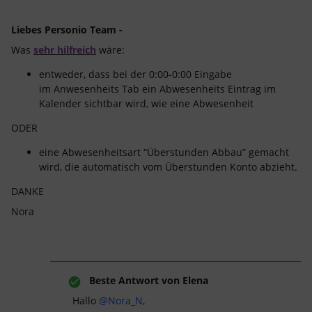
Liebes Personio Team -
Was
sehr hilfreich
wäre:
entweder, dass bei der 0:00-0:00 Eingabe
im Anwesenheits Tab ein Abwesenheits Eintrag im
Kalender sichtbar wird, wie eine Abwesenheit
ODER
eine Abwesenheitsart “Überstunden Abbau” gemacht
wird, die automatisch vom Überstunden Konto abzieht.
DANKE
Nora
Beste Antwort von
Elena
Hallo
@Nora_N
,