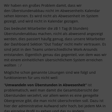
Wir haben ein großes Problem damit, dass wir
den Überstundenabbau nicht im Abwesenheits Kalendar
sehen können. Es wird nicht als Abwesenheit im System
gezeigt, und wird nicht in Kalendar gezogen.
Das bedeutet Mitarbeiter die zB 1 Tag (8 Stunden)
Überstundenabbau machen, nicht als abwesend angezeigt
werden, dies passiert häufig genug, dass unsere Mitarbeiter
der Dashboard Sektion “Out Today” nicht mehr vertrauen. Es
sind jetzt in den Teams unterschiedliche Work-Arounds
entstanden. Eigentlich genau das gegenteil, von dem was wir
mit einem einheitlichen übersichtlichem System erreichen
wollten : /
Mögliche schon genannte Lösungen sind wie folgt und
funktionieren für uns nicht weil:
“
Umwandeln von Überstunden in Abwesenheit“
ist
problematisch, weil man damit die Gesamtübersicht der
Überstunden verzehrt, vor allem wenn es eine geregelte
Obergrenze gibt, die man nicht überschreiten soll. Dazu ist
hier der administrative Aufwand sehr hoch, bei jedem MA in
das einzelne Profil zu gehen und das zu ändern.