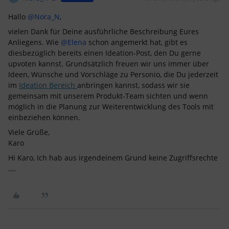
Hallo
@Nora_N
,
vielen Dank für Deine ausführliche Beschreibung Eures
Anliegens. Wie
@Elena
schon angemerkt hat, gibt es
diesbezüglich bereits einen Ideation-Post, den Du gerne
upvoten kannst. Grundsätzlich freuen wir uns immer über
Ideen, Wünsche und Vorschläge zu Personio, die Du jederzeit
im
Ideation Bereich
anbringen kannst, sodass wir sie
gemeinsam mit unserem Produkt-Team sichten und wenn
möglich in die Planung zur Weiterentwicklung des Tools mit
einbeziehen können.
Viele Grüße,
Karo
Hi Karo, Ich hab aus irgendeinem Grund keine Zugriffsrechte
….