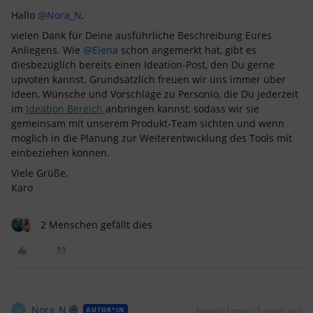
Hallo
@Nora_N
,
vielen Dank für Deine ausführliche Beschreibung Eures
Anliegens. Wie
@Elena
schon angemerkt hat, gibt es
diesbezüglich bereits einen Ideation-Post, den Du gerne
upvoten kannst. Grundsätzlich freuen wir uns immer über
Ideen, Wünsche und Vorschläge zu Personio, die Du jederzeit
im
Ideation Bereich
anbringen kannst, sodass wir sie
gemeinsam mit unserem Produkt-Team sichten und wenn
möglich in die Planung zur Weiterentwicklung des Tools mit
einbeziehen können.
Viele Grüße,
Karo
2 Menschen gefällt dies
Nora_N
Forum|Forum|5 years ago
AUTOR*IN
N