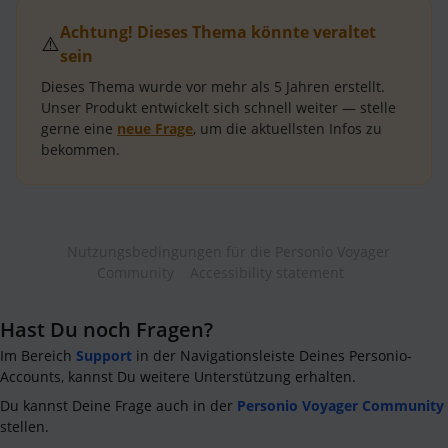
Achtung! Dieses Thema könnte veraltet
⚠️
sein
Dieses Thema wurde vor mehr als
5 Jahren
erstellt.
Unser Produkt entwickelt sich schnell weiter — stelle
gerne eine
neue Frage
, um die aktuellsten Infos zu
bekommen.
Nutzungsbedingungen für die Personio Voyager
Community
Accessibility statement
Hast Du noch Fragen?
Im Bereich
Support
in der Navigationsleiste Deines Personio-
Accounts, kannst Du weitere Unterstützung erhalten.
Du kannst Deine Frage auch in der
Personio Voyager Community
stellen.