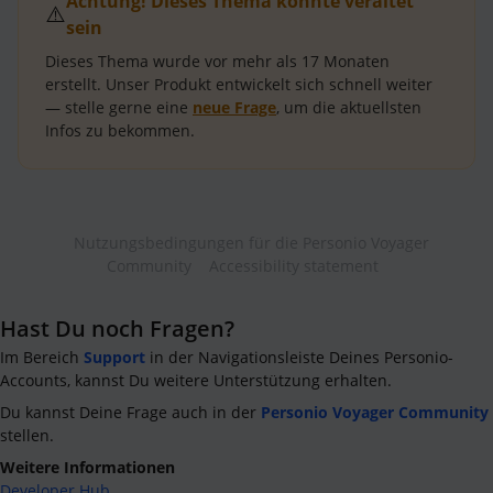
Achtung! Dieses Thema könnte veraltet
⚠️
sein
Dieses Thema wurde vor mehr als
17 Monaten
erstellt.
Unser Produkt entwickelt sich schnell weiter
— stelle gerne eine
neue Frage
, um die aktuellsten
Infos zu bekommen.
Nutzungsbedingungen für die Personio Voyager
Community
Accessibility statement
Hast Du noch Fragen?
Im Bereich
Support
in der Navigationsleiste Deines Personio-
Accounts, kannst Du weitere Unterstützung erhalten.
Du kannst Deine Frage auch in der
Personio Voyager Community
stellen.
Weitere Informationen
Developer Hub