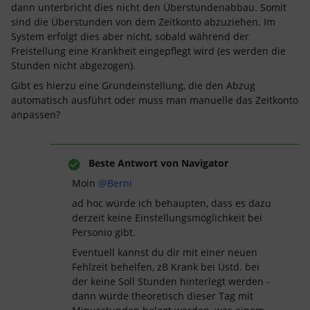
dann unterbricht dies nicht den Überstundenabbau. Somit
sind die Überstunden von dem Zeitkonto abzuziehen. Im
System erfolgt dies aber nicht, sobald während der
Freistellung eine Krankheit eingepflegt wird (es werden die
Stunden nicht abgezogen).
Gibt es hierzu eine Grundeinstellung, die den Abzug
automatisch ausführt oder muss man manuelle das Zeitkonto
anpassen?
Beste Antwort von
Navigator
Moin ​
@Berni
ad hoc würde ich behaupten, dass es dazu
derzeit keine Einstellungsmöglichkeit bei
Personio gibt.
Eventuell kannst du dir mit einer neuen
Fehlzeit behelfen, zB Krank bei Üstd. bei
der keine Soll Stunden hinterlegt werden -
dann würde theoretisch dieser Tag mit