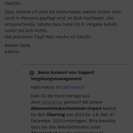
machen.
Dazu möchte ich jetzt die Resturlaube, welche bisher noch
nicht in Personio gepflegt sind, im Bulk hochladen. Die
entsprechende Tabelle dazu habe ich lt. Vorgabe befüllt.
Leider tut sich nichts.
Hat jmd einen Tipp? Was mache ich falsch?
Besten Dank,
Kathrin
Beste Antwort von
Support
Vergütungsmanagement
Hallo Katrin
@K.Möntenich
hast Du die Excel-Vorlage aus
dem
Helpcenter
genutzt? Mit einem
Abwesenheitskontostands-Import
kannst
Du den
Übertrag
von 2023 für z.B. den 31.
Dezember 2023 hinterlegen. Bitte beachte,
dass bei den Mitarbeitenden unter