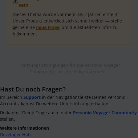
⚠️
sein
Dieses Thema wurde vor mehr als
2 Jahren
erstellt.
Unser Produkt entwickelt sich schnell weiter — stelle
gerne eine
neue Frage
, um die aktuellsten Infos zu
bekommen.
Nutzungsbedingungen für die Personio Voyager
Community
Accessibility statement
Hast Du noch Fragen?
Im Bereich
Support
in der Navigationsleiste Deines Personio-
Accounts, kannst Du weitere Unterstützung erhalten.
Du kannst Deine Frage auch in der
Personio Voyager Community
stellen.
Weitere Informationen
Developer Hub