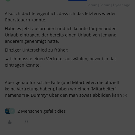
Forum|Forum|1 year ago
Also ich dachte eigentlich, dass ich das letztens wieder
übersteuern konnte.
Habe es jetzt ausprobiert und ich konnte für jemanden
Urlaub eintragen, der bereits einen Urlaub von jemand
anderem genehmigt hatte.
Einziger Unterschied zu früher:
→ ich musste einen Vertreter auswählen, bevor ich das
eintragen konnte.
Aber genau für solche Fälle (und Mitarbeiter, die offiziell
keine Vertretung haben), haben wir einen “Mitarbeiter”
namens “HR Dummy” über den man sowas abbilden kann :-)
2 Menschen gefällt dies
M