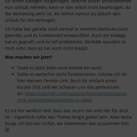
für einen Kollegen eingetragen. Möchte dieser Mitarbeitende
nun Urlaub nehmen, kann er das selbst nicht beantragen, da
die Vertretung aktiv ist. Als Admin kannst du jedoch den
Urlaub für ihn eintragen.
Ich habe das gerade noch einmal in meinem Demo-Account
getestet, und es funktioniert einwandfrei. Auch ein Kollege
hat es geprüft, und es lief problemlos. Deshalb wundert es
mich sehr, dass es bei euch nicht klappt.
Was machen wir jetzt?
Teste es doch bitte noch einmal bei euch.
Sollte es weiterhin nicht funktionieren, schicke ich dir
hier meinen Termin-Link. Buch dir einfach einen
kurzen Slot, und wir schauen uns das gemeinsam
an:
https://calendly.com/vanessa-heizmann/personio-
time-management-experience-clone
Es tut mir wirklich leid, dass das so ein Hin und Her für dich
ist – eigentlich sollte das Thema längst gelöst sein. Aber keine
Sorge, ich bin mir sicher, wir bekommen das zusammen hin!
😊