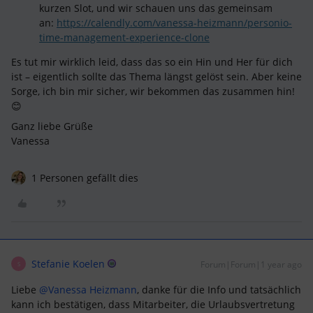
kurzen Slot, und wir schauen uns das gemeinsam
an:
https://calendly.com/vanessa-heizmann/personio-
time-management-experience-clone
Es tut mir wirklich leid, dass das so ein Hin und Her für dich
ist – eigentlich sollte das Thema längst gelöst sein. Aber keine
Sorge, ich bin mir sicher, wir bekommen das zusammen hin!
😊
Ganz liebe Grüße
Vanessa
1 Personen gefällt dies
Stefanie Koelen
Forum|Forum|1 year ago
S
Liebe ​
@Vanessa Heizmann
, danke für die Info und tatsächlich
kann ich bestätigen, dass Mitarbeiter, die Urlaubsvertretung