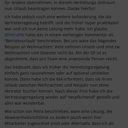
für Andere übernehmen, in diesem Vertretungs-Zeitraum
nun Urlaub beantragen können. Danke hierfür!
Ich habe jedoch noch eine weitere Anforderung, die die
Vertreterregelung betrifft, und die früher super praktikabel
war und ich nun keine Lösung mehr habe. Ich glaube, ​
@PetraPW
hatte das in einem vorherigen Kommentar als
“Betriebsurlaub” beschrieben. Bei uns wäre das folgendes
Beispiel an Weihnachten: Viele nehmen Urlaub und sind zw.
Weihnachten und Silvester nicht da. Mit der GF ist es
abgestimmt, dass pro Team eine anwesende Person reicht.
Das bedeutet, dass ich früher die Vertretungsregelung
einfach ganz rausnehmen oder auf optional umstellen
konnte. Dann habe ich die MA informiert, dass sie ihren
Urlaub zwischen Weihnachten und Neujahr nun ohne
Vertreter buchen können. Nach dieser Frist habe ich die
Vertretungsregelung wieder auf “verpflichtend” gestellt und
alles war wunderbar. ​​​​​​​
Wie schon von Petra beschrieben, wäre eine Lösung, die
Abwesenheitsrichtlinie zu ändern (auch wenn hier
Mitarbeiter zugeordnet sind) oder Alternativ, dass ich als