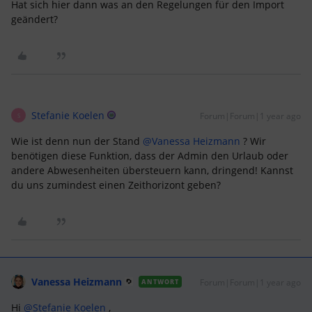
Hat sich hier dann was an den Regelungen für den Import
geändert?
Stefanie Koelen
Forum|Forum|1 year ago
S
Wie ist denn nun der Stand ​
@Vanessa Heizmann
? Wir
benötigen diese Funktion, dass der Admin den Urlaub oder
andere Abwesenheiten übersteuern kann, dringend! Kannst
du uns zumindest einen Zeithorizont geben?
Vanessa Heizmann
Forum|Forum|1 year ago
ANTWORT
Hi ​
@Stefanie Koelen
,