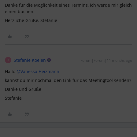
Danke für die Möglichkeit eines Termins, ich werde mir gleich
einen buchen.
Herzliche Grüße, Stefanie
Stefanie Koelen
Forum|Forum|11 months ago
S
Hallo ​
@Vanessa Heizmann
kannst du mir nochmal den Link für das Meetingtool senden?
Danke und Grüße
Stefanie