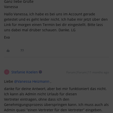
Ganz liebe Grüße
Vanessa
Hallo Vanessa, ich habe es bei uns im Account gerade
getestet und es geht leider nicht. Ich habe mir jetzt über den
Link für morgen einen Termin bei dir eingestellt. Bitte lass
uns dabei mal drüber schauen. Danke. LG
Eva
Stefanie Koelen
Forum|Forum|11 months ago
S
Liebe ​
@Vanessa Heizmann
,
danke für deine Antwort, aber bei mir funktioniert das nicht.
Ich kann als Admin nicht Urlaub für diesen
Vertreter eintragen, ohne dass ich den
Genehmigungsprozess überspringen kann. Ich muss auch als
Admin quasi “einen Vertreter für den Vertreter” eingeben.