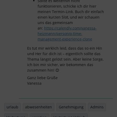
Sollte es weiterhin nicht
funktionieren, schicke ich dir hier
meinen Termin-Link. Buch dir einfach
einen kurzen Slot, und wir schauen
uns das gemeinsam
an:
https://calendly.com/vanessa-
heizmann/personio-time-
management-experience-clone
Es tut mir wirklich leid, dass das so ein Hin
und Her für dich ist – eigentlich sollte das
Thema längst gelöst sein. Aber keine Sorge,
ich bin mir sicher, wir bekommen das
zusammen hin! 😊
Ganz liebe Grüße
Vanessa
urlaub
abwesenheiten
Genehmigung
Admins