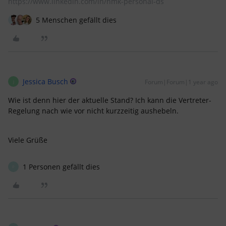
https://www.linkedin.com/in/hmk-personal-ds
5 Menschen gefällt dies
Jessica Busch
Forum|Forum|1 year ago
J
Wie ist denn hier der aktuelle Stand? Ich kann die Vertreter-
Regelung nach wie vor nicht kurzzeitig aushebeln.
Viele Grüße
1 Personen gefällt dies
P