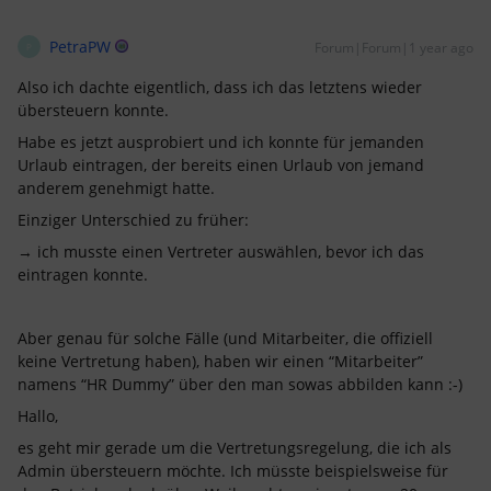
PetraPW
Forum|Forum|1 year ago
P
Also ich dachte eigentlich, dass ich das letztens wieder
übersteuern konnte.
Habe es jetzt ausprobiert und ich konnte für jemanden
Urlaub eintragen, der bereits einen Urlaub von jemand
anderem genehmigt hatte.
Einziger Unterschied zu früher:
→ ich musste einen Vertreter auswählen, bevor ich das
eintragen konnte.
Aber genau für solche Fälle (und Mitarbeiter, die offiziell
keine Vertretung haben), haben wir einen “Mitarbeiter”
namens “HR Dummy” über den man sowas abbilden kann :-)
Hallo,
es geht mir gerade um die Vertretungsregelung, die ich als
Admin übersteuern möchte. Ich müsste beispielsweise für