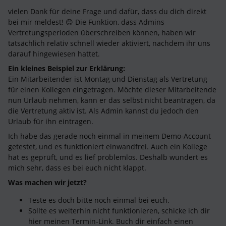
vielen Dank für deine Frage und dafür, dass du dich direkt
bei mir meldest! 😊 Die Funktion, dass Admins
Vertretungsperioden überschreiben können, haben wir
tatsächlich relativ schnell wieder aktiviert, nachdem ihr uns
darauf hingewiesen hattet.
Ein kleines Beispiel zur Erklärung:
Ein Mitarbeitender ist Montag und Dienstag als Vertretung
für einen Kollegen eingetragen. Möchte dieser Mitarbeitende
nun Urlaub nehmen, kann er das selbst nicht beantragen, da
die Vertretung aktiv ist. Als Admin kannst du jedoch den
Urlaub für ihn eintragen.
Ich habe das gerade noch einmal in meinem Demo-Account
getestet, und es funktioniert einwandfrei. Auch ein Kollege
hat es geprüft, und es lief problemlos. Deshalb wundert es
mich sehr, dass es bei euch nicht klappt.
Was machen wir jetzt?
Teste es doch bitte noch einmal bei euch.
Sollte es weiterhin nicht funktionieren, schicke ich dir
hier meinen Termin-Link. Buch dir einfach einen