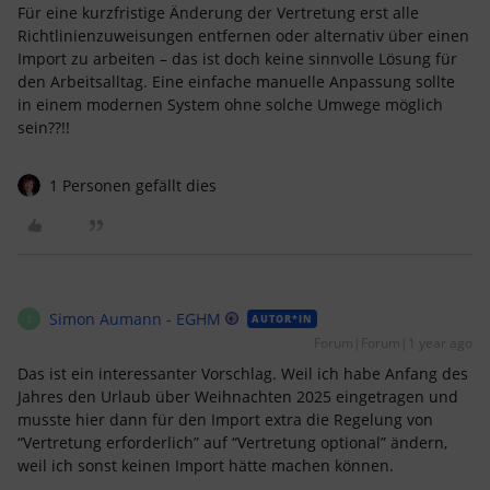
Für eine kurzfristige Änderung der Vertretung erst alle
Richtlinienzuweisungen entfernen oder alternativ über einen
Import zu arbeiten – das ist doch keine sinnvolle Lösung für
den Arbeitsalltag. Eine einfache manuelle Anpassung sollte
in einem modernen System ohne solche Umwege möglich
sein??!!
1 Personen gefällt dies
Simon Aumann - EGHM
AUTOR*IN
S
Forum|Forum|1 year ago
Das ist ein interessanter Vorschlag. Weil ich habe Anfang des
Jahres den Urlaub über Weihnachten 2025 eingetragen und
musste hier dann für den Import extra die Regelung von
“Vertretung erforderlich” auf “Vertretung optional” ändern,
weil ich sonst keinen Import hätte machen können.