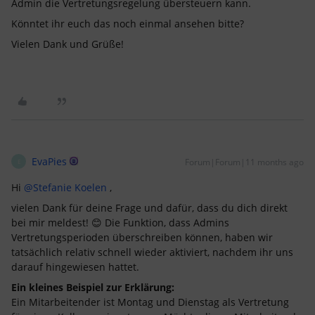
Admin die Vertretungsregelung übersteuern kann.
Könntet ihr euch das noch einmal ansehen bitte?
Vielen Dank und Grüße!
EvaPies
Forum|Forum|11 months ago
E
Hi ​
@Stefanie Koelen
,
vielen Dank für deine Frage und dafür, dass du dich direkt
bei mir meldest! 😊 Die Funktion, dass Admins
Vertretungsperioden überschreiben können, haben wir
tatsächlich relativ schnell wieder aktiviert, nachdem ihr uns
darauf hingewiesen hattet.
Ein kleines Beispiel zur Erklärung:
Ein Mitarbeitender ist Montag und Dienstag als Vertretung