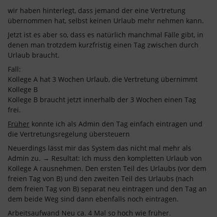
wir haben hinterlegt, dass jemand der eine Vertretung
übernommen hat, selbst keinen Urlaub mehr nehmen kann.
Jetzt ist es aber so, dass es natürlich manchmal Fälle gibt, in
denen man trotzdem kurzfristig einen Tag zwischen durch
Urlaub braucht.
Fall:
Kollege A hat 3 Wochen Urlaub, die Vertretung übernimmt
Kollege B
Kollege B braucht jetzt innerhalb der 3 Wochen einen Tag
frei.
Früher
konnte ich als Admin den Tag einfach eintragen und
die Vertretungsregelung übersteuern
Neuerdings lässt mir das System das nicht mal mehr als
Admin zu. → Resultat: Ich muss den kompletten Urlaub von
Kollege A rausnehmen. Den ersten Teil des Urlaubs (vor dem
freien Tag von B) und den zweiten Teil des Urlaubs (nach
dem freien Tag von B) separat neu eintragen und den Tag an
dem beide Weg sind dann ebenfalls noch eintragen.
Arbeitsaufwand Neu ca. 4 Mal so hoch wie früher.