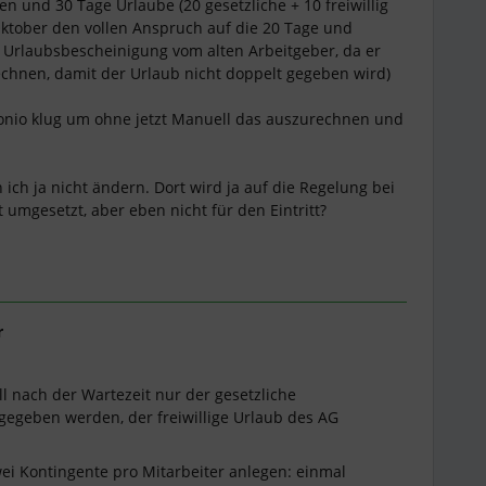
en und 30 Tage Urlaube (20 gesetzliche + 10 freiwillig
ktober den vollen Anspruch auf die 20 Tage und
ine Urlaubsbescheinigung vom alten Arbeitgeber, da er
echnen, damit der Urlaub nicht doppelt gegeben wird)
sonio klug um ohne jetzt Manuell das auszurechnen und
ich ja nicht ändern. Dort wird ja auf die Regelung bei
 umgesetzt, aber eben nicht für den Eintritt?
r
ll nach der Wartezeit nur der gesetzliche
gegeben werden, der freiwillige Urlaub des AG
ei Kontingente pro Mitarbeiter anlegen: einmal