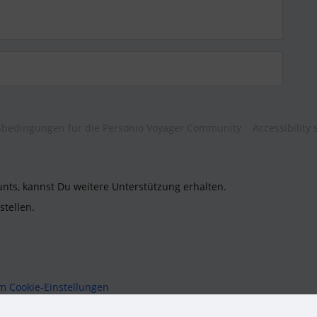
bedingungen für die Personio Voyager Community
Accessibility
unts, kannst Du weitere Unterstützung erhalten.
stellen.
um
Cookie-Einstellungen