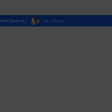
ert (und wa...
vor 2 Monate