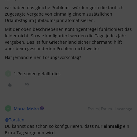
wir haben das gleiche Problem - würden gern die tariflich
zugesagte Vergabe von einmalig einem zusätzlichen
Urlaubstag im Jubiläumsjahr atomatisieren.
Mit der oben beschriebenen Kontingentregel funktioniert das
leider nicht. So wie konfiguriert werden die Tage jedes Jahr
vergeben. Das ist für Griechenland sicher charmant, hilft
aber beim geschilderten Problem nicht weiter.
Hat jemand einen Lösungsvorschlag?
1 Personen gefällt dies
T
Maria Miska
Forum|Forum|1 year ago
M
@Torsten
Du kannst das schon so konfigurieren, dass nur
einmalig
ein
Extra Tag vergeben wird.