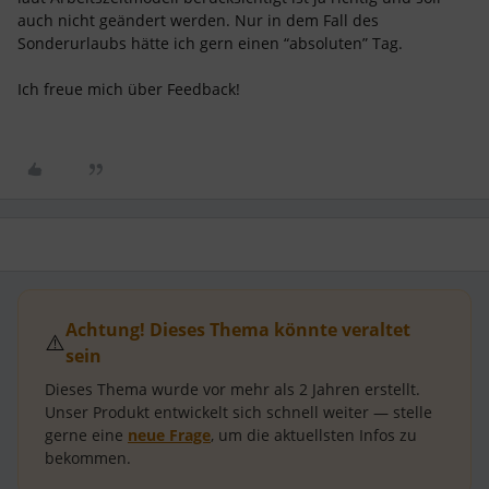
auch nicht geändert werden. Nur in dem Fall des
Sonderurlaubs hätte ich gern einen “absoluten” Tag.
Ich freue mich über Feedback!
Achtung! Dieses Thema könnte veraltet
⚠️
sein
Dieses Thema wurde vor mehr als
2 Jahren
erstellt.
Unser Produkt entwickelt sich schnell weiter — stelle
gerne eine
neue Frage
, um die aktuellsten Infos zu
bekommen.