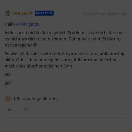
AM_HR
Forum|Forum|2 years ago
AUTOR*IN
Hallo
@Navigator
,
leider noch nichts dazu gehört. Problem ist wirklich, dass wir
es nicht wirklich testen können. Daher wäre eine Erklärung
hervorragend 😉
So wie ich das lese, wird der Anspruch erst am Jubiläumstag
aktiv. Oder eben anteilig bis zum Jubiläumstag. Allerdings
macht das überhaupt keinen Sinn.
VG
Jan
1 Personen gefällt dies
S