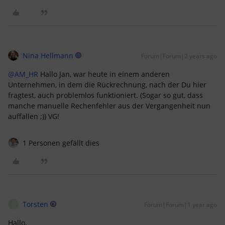
Nina Hellmann
Forum|Forum|2 years ago
@AM_HR
Hallo Jan, war heute in einem anderen
Unternehmen, in dem die Rückrechnung, nach der Du hier
fragtest, auch problemlos funktioniert. (Sogar so gut, dass
manche manuelle Rechenfehler aus der Vergangenheit nun
auffallen ;)) VG!
1 Personen gefällt dies
Torsten
Forum|Forum|1 year ago
T
Hallo,