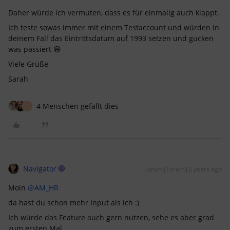
Daher würde ich vermuten, dass es für einmalig auch klappt.
Ich teste sowas immer mit einem Testaccount und würden in
deinem Fall das Eintrittsdatum auf 1993 setzen und gucken
was passiert 😄
Viele Grüße
Sarah
4 Menschen gefällt dies
S
Navigator
Forum|Forum|2 years ago
Moin
@AM_HR
da hast du schon mehr Input als ich :)
Ich würde das Feature auch gern nutzen, sehe es aber grad
zum ersten Mal.