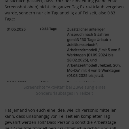
tatsächlich passiert, dass trotz der Einstellung (siehe erste
Screenshot oben) nicht ein ganzer Tag Extra-Urlaub vergeben
wurde, sondern nur ein Tag anteilig auf Teilzeit, also 0,83
Tage:
Screenshot “Aktivität” bei Zuweisung eines
Sonderurlaubtages in Teilzeit
Hat jemand von euch eine Idee, wie ich Personio mitteilen
kann, dass unabhängig von Teilzeit ein kompletter Tag
gewährt werden soll? Dass Personio sonst die Arbeitstage
laut Arbeitszeitmodell berücksichtigt ist ja richtig und soll