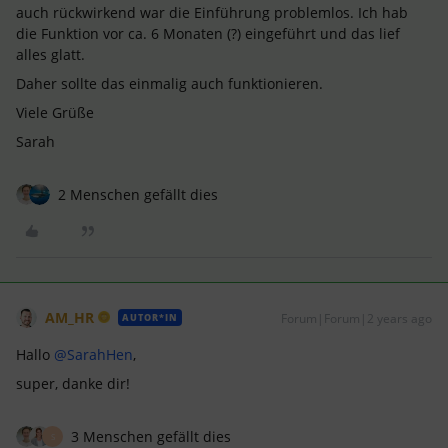
auch rückwirkend war die Einführung problemlos. Ich hab
die Funktion vor ca. 6 Monaten (?) eingeführt und das lief
alles glatt.
Daher sollte das einmalig auch funktionieren.
Viele Grüße
Sarah
2 Menschen gefällt dies
AM_HR
Forum|Forum|2 years ago
AUTOR*IN
Hallo
@SarahHen
,
super, danke dir!
3 Menschen gefällt dies
S