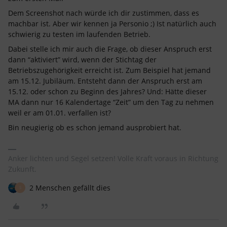
Dem Screenshot nach würde ich dir zustimmen, dass es
machbar ist. Aber wir kennen ja Personio ;) Ist natürlich auch
schwierig zu testen im laufenden Betrieb.
Dabei stelle ich mir auch die Frage, ob dieser Anspruch erst
dann “aktiviert” wird, wenn der Stichtag der
Betriebszugehörigkeit erreicht ist. Zum Beispiel hat jemand
am 15.12. Jubiläum. Entsteht dann der Anspruch erst am
15.12. oder schon zu Beginn des Jahres? Und: Hätte dieser
MA dann nur 16 Kalendertage “Zeit” um den Tag zu nehmen
weil er am 01.01. verfallen ist?
Bin neugierig ob es schon jemand ausprobiert hat.
Anker lichten und Segel setzen! Volle Kraft voraus in Richtung
Zukunft.
2 Menschen gefällt dies
S