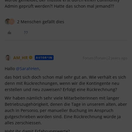
Admin geprüft werden?! Hatte das schon mal jemand??
2 Menschen gefällt dies
S
AM_HR
Forum|Forum|2 years ago
AUTOR*IN
Hallo
@SarahHen
,
das hört sich doch schon mal sehr gut an. Wie verhält es sich
denn mit Rückrechnungen, wenn wir die Kontingente neu
erstellen und neu zuweisen? Erfolgt eine Rückrechnung?
Wir haben nämlich sehr viele MitarbeiterInnen mit langer
Betriebszugehörigkeit, denen die Tage in unserem alten, aber
auch in Personio, per manueller Buchung im Anspruch
gutgeschrieben worden sind. Eine Rückrechnung würde ja
alles zerschiessen.
Habt ihr damit Erfahrungswerte?