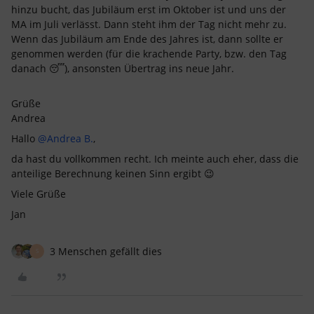
hinzu bucht, das Jubiläum erst im Oktober ist und uns der
MA im Juli verlässt. Dann steht ihm der Tag nicht mehr zu.
Wenn das Jubiläum am Ende des Jahres ist, dann sollte er
genommen werden (für die krachende Party, bzw. den Tag
danach 😴), ansonsten Übertrag ins neue Jahr.
Grüße
Andrea
Hallo
@Andrea B.
,
da hast du vollkommen recht. Ich meinte auch eher, dass die
anteilige Berechnung keinen Sinn ergibt 😉
Viele Grüße
Jan
3 Menschen gefällt dies
S