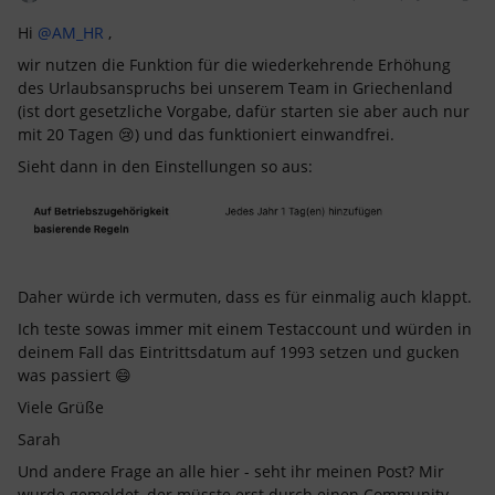
Hi
@AM_HR
,
wir nutzen die Funktion für die wiederkehrende Erhöhung
des Urlaubsanspruchs bei unserem Team in Griechenland
(ist dort gesetzliche Vorgabe, dafür starten sie aber auch nur
mit 20 Tagen 😢) und das funktioniert einwandfrei.
Sieht dann in den Einstellungen so aus:
Daher würde ich vermuten, dass es für einmalig auch klappt.
Ich teste sowas immer mit einem Testaccount und würden in
deinem Fall das Eintrittsdatum auf 1993 setzen und gucken
was passiert 😄
Viele Grüße
Sarah
Und andere Frage an alle hier - seht ihr meinen Post? Mir
wurde gemeldet, der müsste erst durch einen Community