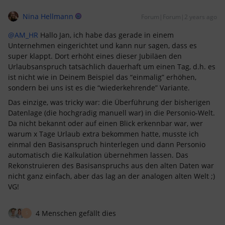
Nina Hellmann
Forum|Forum|2 years ago
@AM_HR
Hallo Jan, ich habe das gerade in einem
Unternehmen eingerichtet und kann nur sagen, dass es
super klappt. Dort erhöht eines dieser Jubiläen den
Urlaubsanspruch tatsächlich dauerhaft um einen Tag, d.h. es
ist nicht wie in Deinem Beispiel das “einmalig” erhöhen,
sondern bei uns ist es die “wiederkehrende” Variante.
Das einzige, was tricky war: die Überführung der bisherigen
Datenlage (die hochgradig manuell war) in die Personio-Welt.
Da nicht bekannt oder auf einen Blick erkennbar war, wer
warum x Tage Urlaub extra bekommen hatte, musste ich
einmal den Basisanspruch hinterlegen und dann Personio
automatisch die Kalkulation übernehmen lassen. Das
Rekonstruieren des Basisanspruchs aus den alten Daten war
nicht ganz einfach, aber das lag an der analogen alten Welt ;)
VG!
4 Menschen gefällt dies
S