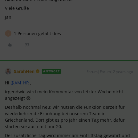
Viele Grüße
Jan
1 Personen gefällt dies
S
SarahHen
Forum|Forum|2 years ago
ANTWORT
Hi
@AM_HR
,
irgendwie wird mein Kommentar von letzter Woche nicht
angezeigt 😪
Deshalb nochmal neu: wir nutzen die Funktion derzeit für
wiederkehrende Erhöhung bei unserem Team in
Griechenland. Dort gibt es pro Jahr einen Tag mehr, dafür
starten sie auch mit nur 20.
Der zusätzliche Tag wird immer am Eintrittstag gewährt und