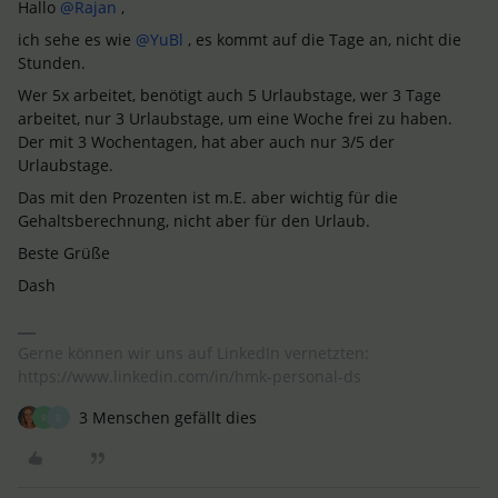
Hallo ​
@Rajan
,
ich sehe es wie ​
@YuBl
, es kommt auf die Tage an, nicht die
Stunden.
Wer 5x arbeitet, benötigt auch 5 Urlaubstage, wer 3 Tage
arbeitet, nur 3 Urlaubstage, um eine Woche frei zu haben.
Der mit 3 Wochentagen, hat aber auch nur 3/5 der
Urlaubstage.
Das mit den Prozenten ist m.E. aber wichtig für die
Gehaltsberechnung, nicht aber für den Urlaub.
Beste Grüße
Dash
Gerne können wir uns auf LinkedIn vernetzten:
https://www.linkedin.com/in/hmk-personal-ds
3 Menschen gefällt dies
R
B