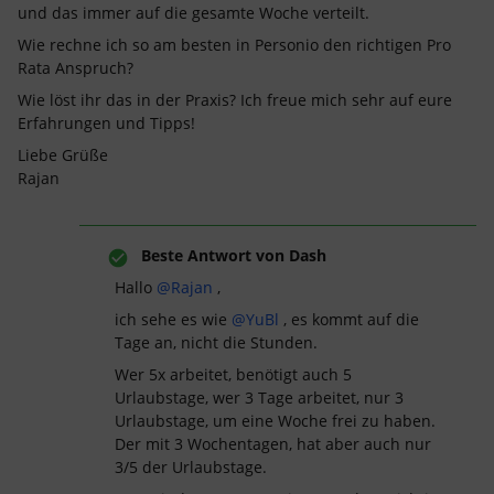
und das immer auf die gesamte Woche verteilt.
Wie rechne ich so am besten in Personio den richtigen Pro
Rata Anspruch?
Wie löst ihr das in der Praxis? Ich freue mich sehr auf eure
Erfahrungen und Tipps!
Liebe Grüße
Rajan
Beste Antwort von
Dash
Hallo ​
@Rajan
,
ich sehe es wie ​
@YuBl
, es kommt auf die
Tage an, nicht die Stunden.
Wer 5x arbeitet, benötigt auch 5
Urlaubstage, wer 3 Tage arbeitet, nur 3
Urlaubstage, um eine Woche frei zu haben.
Der mit 3 Wochentagen, hat aber auch nur
3/5 der Urlaubstage.