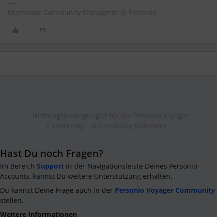
Ehemalige Community Managerin @ Personio
Nutzungsbedingungen für die Personio Voyager
Community
Accessibility statement
Hast Du noch Fragen?
Im Bereich
Support
in der Navigationsleiste Deines Personio-
Accounts, kannst Du weitere Unterstützung erhalten.
Du kannst Deine Frage auch in der
Personio Voyager Community
stellen.
Weitere Informationen