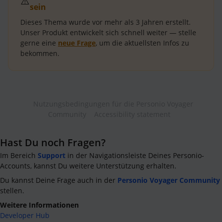
⚠️
sein
Dieses Thema wurde vor mehr als
3 Jahren
erstellt.
Unser Produkt entwickelt sich schnell weiter — stelle
gerne eine
neue Frage
, um die aktuellsten Infos zu
bekommen.
Nutzungsbedingungen für die Personio Voyager
Community
Accessibility statement
Hast Du noch Fragen?
Im Bereich
Support
in der Navigationsleiste Deines Personio-
Accounts, kannst Du weitere Unterstützung erhalten.
Du kannst Deine Frage auch in der
Personio Voyager Community
stellen.
Weitere Informationen
Developer Hub