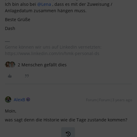
Ich bin also bei
@Lena
, dass es mit der Zuweisung /
Anlagedatum zusammen hängen muss.
Beste Grüße
Dash
Gerne können wir uns auf LinkedIn vernetzten:
https://www.linkedin.com/in/hmk-personal-ds
2 Menschen gefällt dies
AlexB
Forum|Forum|3 years ago
Moin,
was sagt denn die Historie wie die Tage zustande kommen?