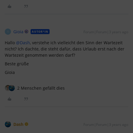
Gioia
Forum|Forum|3 years ago
AUTOR*IN
G
Hallo
@Dash
, verstehe ich vielleicht den Sinn der Wartezeit
nicht? Ich dachte, die steht dafür, dass Urlaub erst nach der
Wartezeit genommen werden darf?
Beste grüße
Gioia
2 Menschen gefällt dies
Dash
Forum|Forum|3 years ago