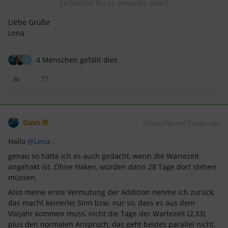
So hättest Du es erwartet, oder?
Liebe Grüße
Lena
4 Menschen gefällt dies
G
Dash
Forum|Forum|3 years ago
Hallo
@Lena
,
genau so hätte ich es auch gedacht, wenn die Wartezeit
angehakt ist. Ohne Haken, würden dann 28 Tage dort stehen
müssen.
Also meine erste Vermutung der Addition nehme ich zurück,
das macht keinerlei Sinn bzw. nur so, dass es aus dem
Vorjahr kommen muss, nicht die Tage der Wartezeit (2,33)
plus den normalen Anspruch, das geht beides parallel nicht.