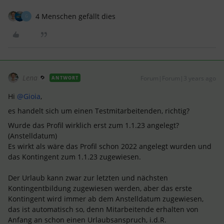
4 Menschen gefällt dies
G
Lena
Forum|Forum|3 years ago
ANTWORT
Hi
@Gioia
,
es handelt sich um einen Testmitarbeitenden, richtig?
Wurde das Profil wirklich erst zum 1.1.23 angelegt?
(Anstelldatum)
Es wirkt als wäre das Profil schon 2022 angelegt wurden und
das Kontingent zum 1.1.23 zugewiesen.
Der Urlaub kann zwar zur letzten und nächsten
Kontingentbildung zugewiesen werden, aber das erste
Kontingent wird immer ab dem Anstelldatum zugewiesen,
das ist automatisch so, denn Mitarbeitende erhalten von
Anfang an schon einen Urlaubsanspruch, i.d.R.