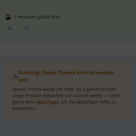
1 Personen gefällt dies
Achtung! Dieses Thema könnte veraltet
⚠️
sein
Dieses Thema wurde vor mehr als
6 Jahren
erstellt.
Unser Produkt entwickelt sich schnell weiter — stelle
gerne eine
neue Frage
, um die aktuellsten Infos zu
bekommen.