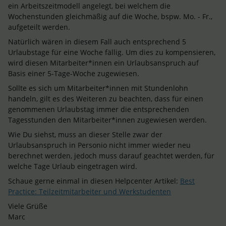
ein Arbeitszeitmodell angelegt, bei welchem die
Wochenstunden gleichmäßig auf die Woche, bspw. Mo. - Fr.,
aufgeteilt werden.
Natürlich wären in diesem Fall auch entsprechend 5
Urlaubstage für eine Woche fällig. Um dies zu kompensieren,
wird diesen Mitarbeiter*innen ein Urlaubsanspruch auf
Basis einer 5-Tage-Woche zugewiesen.
Sollte es sich um Mitarbeiter*innen mit Stundenlohn
handeln, gilt es des Weiteren zu beachten, dass für einen
genommenen Urlaubstag immer die entsprechenden
Tagesstunden den Mitarbeiter*innen zugewiesen werden.
Wie Du siehst, muss an dieser Stelle zwar der
Urlaubsanspruch in Personio nicht immer wieder neu
berechnet werden, jedoch muss darauf geachtet werden, für
welche Tage Urlaub eingetragen wird.
Schaue gerne einmal in diesen Helpcenter Artikel:
Best
Practice: Teilzeitmitarbeiter und Werkstudenten
Viele Grüße
Marc