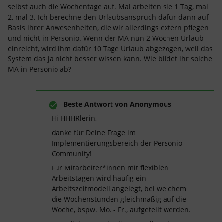
selbst auch die Wochentage auf. Mal arbeiten sie 1 Tag, mal
2, mal 3. Ich berechne den Urlaubsanspruch dafür dann auf
Basis ihrer Anwesenheiten, die wir allerdings extern pflegen
und nicht in Personio. Wenn der MA nun 2 Wochen Urlaub
einreicht, wird ihm dafür 10 Tage Urlaub abgezogen, weil das
System das ja nicht besser wissen kann. Wie bildet ihr solche
MA in Personio ab?
Beste Antwort von
Anonymous
Hi HHHRlerin,
danke für Deine Frage im
Implementierungsbereich der Personio
Community!
Für Mitarbeiter*innen mit flexiblen
Arbeitstagen wird häufig ein
Arbeitszeitmodell angelegt, bei welchem
die Wochenstunden gleichmäßig auf die
Woche, bspw. Mo. - Fr., aufgeteilt werden.