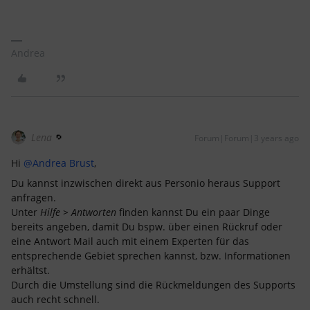
Andrea
Lena
Forum|Forum|3 years ago
Hi
@Andrea Brust
,
Du kannst inzwischen direkt aus Personio heraus Support
anfragen.
Unter
Hilfe > Antworten
finden kannst Du ein paar Dinge
bereits angeben, damit Du bspw. über einen Rückruf oder
eine Antwort Mail auch mit einem Experten für das
entsprechende Gebiet sprechen kannst, bzw. Informationen
erhältst.
Durch die Umstellung sind die Rückmeldungen des Supports
auch recht schnell.