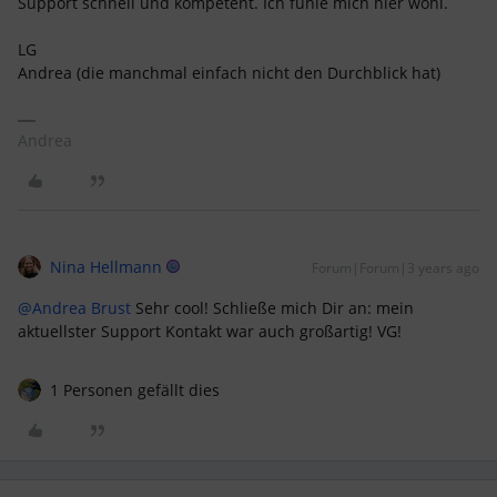
Support schnell und kompetent. Ich fühle mich hier wohl.
LG
Andrea (die manchmal einfach nicht den Durchblick hat)
Andrea
Nina Hellmann
Forum|Forum|3 years ago
@Andrea Brust
Sehr cool! Schließe mich Dir an: mein
aktuellster Support Kontakt war auch großartig! VG!
1 Personen gefällt dies