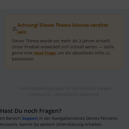
Achtung! Dieses Thema könnte veraltet
⚠️
sein
Dieses Thema wurde vor mehr als
3 Jahren
erstellt.
Unser Produkt entwickelt sich schnell weiter — stelle
gerne eine
neue Frage
, um die aktuellsten Infos zu
bekommen.
Nutzungsbedingungen für die Personio Voyager
Community
Accessibility statement
Hast Du noch Fragen?
Im Bereich
Support
in der Navigationsleiste Deines Personio-
Accounts, kannst Du weitere Unterstützung erhalten.