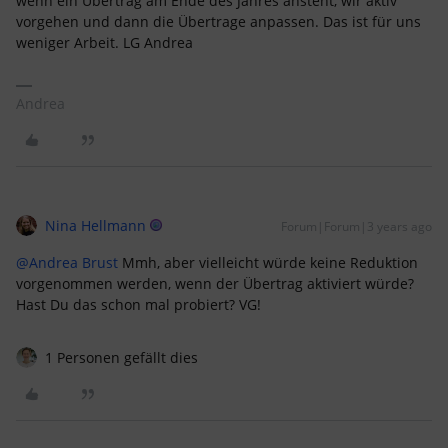
wenn ein Übertrag am Ende des Jahres ansteht, wir aktiv
vorgehen und dann die Übertrage anpassen. Das ist für uns
weniger Arbeit. LG Andrea
Andrea
Nina Hellmann
Forum|Forum|3 years ago
@Andrea Brust
Mmh, aber vielleicht würde keine Reduktion
vorgenommen werden, wenn der Übertrag aktiviert würde?
Hast Du das schon mal probiert? VG!
1 Personen gefällt dies