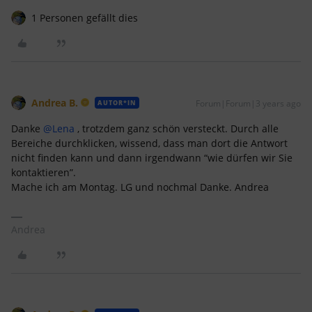
1 Personen gefällt dies
Andrea B.
Forum|Forum|3 years ago
AUTOR*IN
Danke
@Lena
, trotzdem ganz schön versteckt. Durch alle
Bereiche durchklicken, wissend, dass man dort die Antwort
nicht finden kann und dann irgendwann “wie dürfen wir Sie
kontaktieren”.
Mache ich am Montag. LG und nochmal Danke. Andrea
Andrea