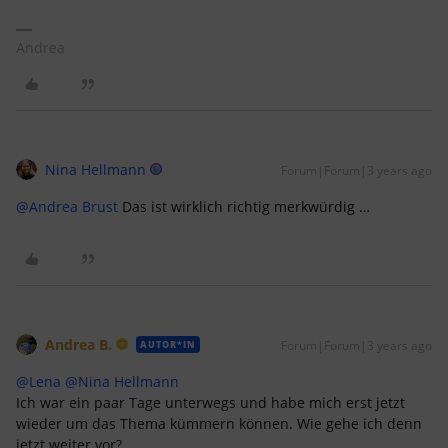
Andrea
Nina Hellmann
Forum|Forum|3 years ago
@Andrea Brust
Das ist wirklich richtig merkwürdig …
Andrea B.
Forum|Forum|3 years ago
AUTOR*IN
@Lena
@Nina Hellmann
Ich war ein paar Tage unterwegs und habe mich erst jetzt
wieder um das Thema kümmern können. Wie gehe ich denn
jetzt weiter vor?