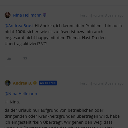
Nina Hellmann
Forum|Forum|3 years ago
@Andrea Brust
Hi Andrea, ich kenne dein Problem - bin auch
nicht 100% sicher, wie es zu lösen ist bzw. bin auch
insgesamt nicht happy mit dem Thema. Hast Du den
Übertrag aktiviert? VG!
Andrea B.
Forum|Forum|3 years ago
AUTOR*IN
@Nina Hellmann
Hi Nina,
da der Urlaub nur aufgrund von betrieblichen oder
dringenden oder Krankheitsgründen übertragen wird, habe
ich eingestellt “kein Übertrag”. Wir gehen den Weg, dass