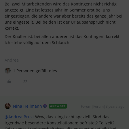
Bei zwei Mitarbeitenden wird das Kontingent nicht richtig
angezeigt. Eine ist letztes Jahr im Sommer erst bei uns
eingestiegen, die andere war aber bereits das ganze Jahr bei
uns eingestellt. Bei beiden ist der Urlaubsanspruch nicht
korrekt.
Der Knaller ist, bei allen anderen ist das Kontingent korrekt.
Ich stehe völlig auf dem Schlauch.
Andrea
1 Personen gefällt dies
Nina Hellmann
Forum|Forum|3 years ago
ANTWORT
@Andrea Brust
Wow, das klingt echt speziell. Sind das
irgendwie besondere Konstellationen: befristet? Teilzeit?
Oder sonst Arbeitsverhältnisse, die es sonst nicht gibt bei