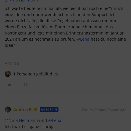
ich warte heute noch mal ab, vielleicht hat noch eine*r noch
eine Idee und dann wende ich mich an den Support. Ich
werde nicht alle, die diese Regel haben anfassen um nur
einen Einzelfall zu lösen. Dann erhöhe ich manuell das
Kontingent und lege mir einen Erinnerungstermin im Januar
2024 an um es nochmals zu prüfen.
@Lena
hast du noch eine
Idee?
Andrea
1 Personen gefällt dies
Andrea B.
Forum|Forum|3 years ago
AUTOR*IN
@Nina Hellmann
und
@Lena
Jetzt wird es ganz schräg.