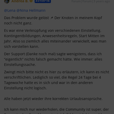
Andrea B.
Forum|Forum|3 years ago
AUTOR*IN
@Lena
@Nina Hellmann
Das Problem wurde gelöst 📌 Der Knoten in meinem Kopf
noch nicht ganz.
Es war eine Verknüpfung von verschiedenen Einstellung.
Kontingentbildungen, Anwesenheitsregeln, Start Mitten im
Jahr. Also so ziemlich alles miteinander verwickelt, was man
sich vorstellen kann.
Der Support (Danke noch mal) sagte wenigstens, dass ich
“eigentlich” nichts falsch gemacht hätte. Wie immer: alles
Einstellungssache.
Zwingt mich bitte nicht es hier zu erläutern, ich kann es nicht
verschriftlichen. Lediglich so viel, die Regel 24 Tage bei 4
Tagewoche hatte es in sich und war in den anderen
Einstellung nicht logisch.
Alle haben jetzt wieder ihre korrekten Urlaubsansprüche.
Ich kann mich nur wiederholen, die Community ist super, der