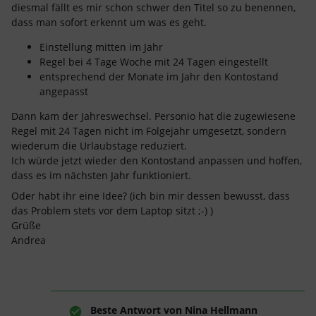
diesmal fällt es mir schon schwer den Titel so zu benennen,
dass man sofort erkennt um was es geht.
Einstellung mitten im Jahr
Regel bei 4 Tage Woche mit 24 Tagen eingestellt
entsprechend der Monate im Jahr den Kontostand
angepasst
Dann kam der Jahreswechsel. Personio hat die zugewiesene
Regel mit 24 Tagen nicht im Folgejahr umgesetzt, sondern
wiederum die Urlaubstage reduziert.
Ich würde jetzt wieder den Kontostand anpassen und hoffen,
dass es im nächsten Jahr funktioniert.
Oder habt ihr eine Idee? (ich bin mir dessen bewusst, dass
das Problem stets vor dem Laptop sitzt ;-) )
Grüße
Andrea
Beste Antwort von
Nina Hellmann