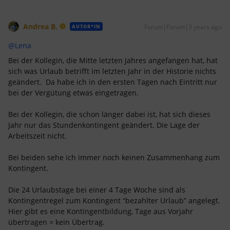
Andrea B.
Forum|Forum|3 years ago
AUTOR*IN
@Lena
Bei der Kollegin, die Mitte letzten Jahres angefangen hat, hat
sich was Urlaub betrifft im letzten Jahr in der Historie nichts
geändert. Da habe ich in den ersten Tagen nach Eintritt nur
bei der Vergütung etwas eingetragen.
Bei der Kollegin, die schon länger dabei ist, hat sich dieses
Jahr nur das Stundenkontingent geändert. Die Lage der
Arbeitszeit nicht.
Bei beiden sehe ich immer noch keinen Zusammenhang zum
Kontingent.
Die 24 Urlaubstage bei einer 4 Tage Woche sind als
Kontingentregel zum Kontingent “bezahlter Urlaub” angelegt.
Hier gibt es eine Kontingentbildung, Tage aus Vorjahr
übertragen = kein Übertrag.