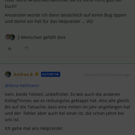
Euch?
Ansonsten würde ich dann tatsächlich auf einen Bug tippen
und damit ein Fall für das Helpcenter … VG!
2 Menschen gefällt dies
Andrea B.
Forum|Forum|3 years ago
AUTOR*IN
@Nina Hellmann
nein, beide Teilzeit, unbefristet. So wie auch die anderen
Kolleg*innen, wo es reibungslos geklappt hat. Also alle gleich.
Bis auf die Tatsache, dass eine mitten im Jahr angefangen hat
und der Fehler aber auch bei einer ist, die schon Jahre bei
uns ist.
Ich gehe mal ans Helpcenter.