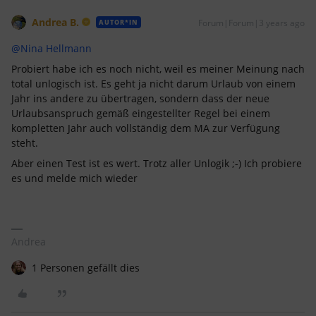
Andrea B.
Forum|Forum|3 years ago
AUTOR*IN
@Nina Hellmann
Probiert habe ich es noch nicht, weil es meiner Meinung nach
total unlogisch ist. Es geht ja nicht darum Urlaub von einem
Jahr ins andere zu übertragen, sondern dass der neue
Urlaubsanspruch gemäß eingestellter Regel bei einem
kompletten Jahr auch vollständig dem MA zur Verfügung
steht.
Aber einen Test ist es wert. Trotz aller Unlogik ;-) Ich probiere
es und melde mich wieder
Andrea
1 Personen gefällt dies