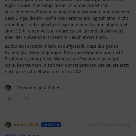
logisch wäre. Allerdings lerne ich in der Arbeit mit
verschiedenen Personalmanagementsystemen immer wieder,
dass Dinge, die im Kopf eines Personalers logisch sind, nicht
unbedingt in der gleichen Logik in einem System abgebildet
sind ;) D.h. einen Versuch wäre es evtl. grundsätzlich wert,
aber der Aufwand erscheint mir auch etwas hoch.
Leider ist Personio (noch) so aufgestellt, dass das ganze
System (v.a. Berechtigungen & Co.) an Personen und nicht
Positionen geknüpft ist. Wenn es an Positionen geknüpft
wäre, könnte man in solchen Konstellationen wie Du sie jetzt
hast, ganz schnell was umstellen. VG!
1 Personen gefällt dies
Andrea B.
Forum|Forum|3 years ago
AUTOR*IN
@Nina Hellmann