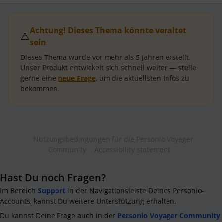
Achtung! Dieses Thema könnte veraltet
⚠️
sein
Dieses Thema wurde vor mehr als
5 Jahren
erstellt.
Unser Produkt entwickelt sich schnell weiter — stelle
gerne eine
neue Frage
, um die aktuellsten Infos zu
bekommen.
Nutzungsbedingungen für die Personio Voyager
Community
Accessibility statement
Hast Du noch Fragen?
Im Bereich
Support
in der Navigationsleiste Deines Personio-
Accounts, kannst Du weitere Unterstützung erhalten.
Du kannst Deine Frage auch in der
Personio Voyager Community