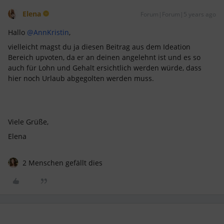
Elena
Forum|Forum|5 years ago
Hallo
@AnnKristin
,
vielleicht magst du ja diesen Beitrag aus dem Ideation
Bereich upvoten, da er an deinen angelehnt ist und es so
auch für Lohn und Gehalt ersichtlich werden würde, dass
hier noch Urlaub abgegolten werden muss.
Viele Grüße,
Elena
2 Menschen gefällt dies