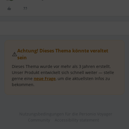
Achtung! Dieses Thema könnte veraltet
⚠️
sein
Dieses Thema wurde vor mehr als
3 Jahren
erstellt.
Unser Produkt entwickelt sich schnell weiter — stelle
gerne eine
neue Frage
, um die aktuellsten Infos zu
bekommen.
Nutzungsbedingungen für die Personio Voyager
Community
Accessibility statement