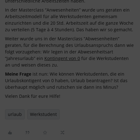
unterschiedliche Arbeitszeiten haben.
In der Masterclass “Anwesenheiten” wurde uns geraten ein
Arbeitszeitmodell für alle Werkstudenten gemeinsam
einzurichten und die 20 Std. Arbeitszeit auf die ganze Woche
zu verteilen (5 Tage à 4 Stunden). Das haben wir so gemacht.
Weiter wurde uns in der Masterclass “Abwesenheiten”
geraten, für die Berechnung des Urlaubsanspruchs dann wie
folgt vorzugehen: Wir legen in der Abwesenheitsart
“Jahresurlaub” ein
Kontingent von 0
für die Werkstudenten
an und weisen dieses zu.
Meine Frage
ist nun: Wie können Werkstudenten, die ein
Urlaubskontigent von 0 haben, Urlaub beantragen? Ist das
überhaupt möglich und rutschen sie dann ins Minus?
Vielen Dank für eure Hilfe!
urlaub
Werkstudent