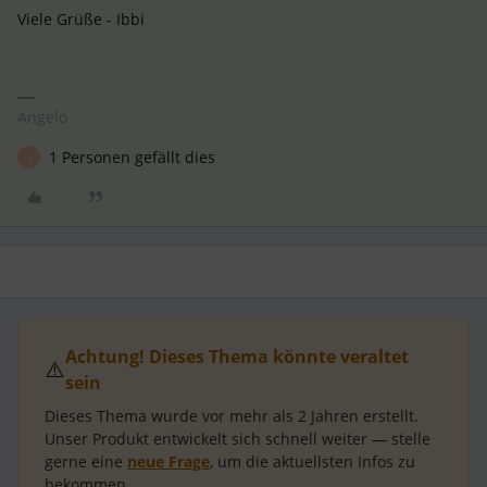
Viele Grüße - Ibbi
Angelo
1 Personen gefällt dies
S
Achtung! Dieses Thema könnte veraltet
⚠️
sein
Dieses Thema wurde vor mehr als
2 Jahren
erstellt.
Unser Produkt entwickelt sich schnell weiter — stelle
gerne eine
neue Frage
, um die aktuellsten Infos zu
bekommen.