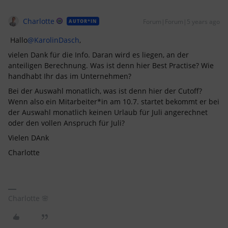
Charlotte
Forum|Forum|5 years ago
AUTOR*IN
Hallo
@KarolinDasch
,
vielen Dank für die Info. Daran wird es liegen, an der
anteiligen Berechnung. Was ist denn hier Best Practise? Wie
handhabt Ihr das im Unternehmen?
Bei der Auswahl monatlich, was ist denn hier der Cutoff?
Wenn also ein Mitarbeiter*in am 10.7. startet bekommt er bei
der Auswahl monatlich keinen Urlaub für Juli angerechnet
oder den vollen Anspruch für Juli?
Vielen DAnk
Charlotte
Charlotte 🌸