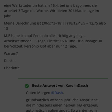
eine Werkstudentin hat am 15.4. bei uns begonnen, sie
arbeitet 3 Tage die Woche. Wir bieten 30 Urlaubstage im
Jahr.
Meine Berechnung ist (30/5)*3=18 || (18/12)*8,5 = 12,75 also
13
M.E habe ich auf Personio alles richtig angelegt.
Arbeitszeitmodell 3 Tage, Eintritt 15.4. und Urlaubstage 30
bei Vollzeit. Personio gibt aber nur 12 Tage.
Warum?
Danke
Charlotte
Beste Antwort von
KarolinDasch
Guten Morgen
@Dash
,
grundsätzlich werden jährliche Ansprüche,
die mindestens einen halben Tag ergeben,
automatisch aufgerundet. So werden zum