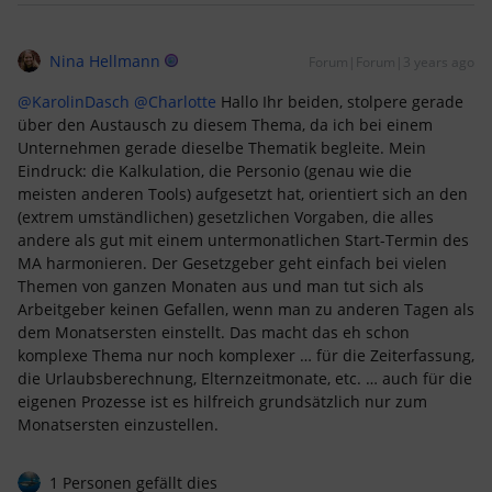
Nina Hellmann
Forum|Forum|3 years ago
@KarolinDasch
@Charlotte
Hallo Ihr beiden, stolpere gerade
über den Austausch zu diesem Thema, da ich bei einem
Unternehmen gerade dieselbe Thematik begleite. Mein
Eindruck: die Kalkulation, die Personio (genau wie die
meisten anderen Tools) aufgesetzt hat, orientiert sich an den
(extrem umständlichen) gesetzlichen Vorgaben, die alles
andere als gut mit einem untermonatlichen Start-Termin des
MA harmonieren. Der Gesetzgeber geht einfach bei vielen
Themen von ganzen Monaten aus und man tut sich als
Arbeitgeber keinen Gefallen, wenn man zu anderen Tagen als
dem Monatsersten einstellt. Das macht das eh schon
komplexe Thema nur noch komplexer … für die Zeiterfassung,
die Urlaubsberechnung, Elternzeitmonate, etc. … auch für die
eigenen Prozesse ist es hilfreich grundsätzlich nur zum
Monatsersten einzustellen.
1 Personen gefällt dies