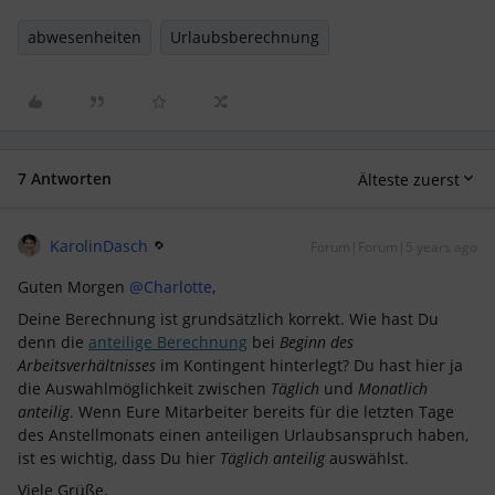
abwesenheiten
Urlaubsberechnung
7 Antworten
Älteste zuerst
KarolinDasch
Forum|Forum|5 years ago
Guten Morgen
@Charlotte
,
Deine Berechnung ist grundsätzlich korrekt. Wie hast Du
denn die
anteilige Berechnung
bei
Beginn des
Arbeitsverhältnisses
im Kontingent hinterlegt? Du hast hier ja
die Auswahlmöglichkeit zwischen
Täglich
und
Monatlich
anteilig
. Wenn Eure Mitarbeiter bereits für die letzten Tage
des Anstellmonats einen anteiligen Urlaubsanspruch haben,
ist es wichtig, dass Du hier
Täglich anteilig
auswählst.
Viele Grüße,