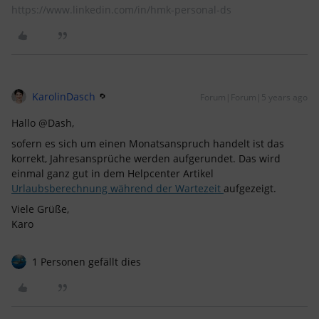
https://www.linkedin.com/in/hmk-personal-ds
KarolinDasch
Forum|Forum|5 years ago
Hallo @Dash,
sofern es sich um einen Monatsanspruch handelt ist das
korrekt, Jahresansprüche werden aufgerundet. Das wird
einmal ganz gut in dem Helpcenter Artikel
Urlaubsberechnung während der Wartezeit
aufgezeigt.
Viele Grüße,
Karo
1 Personen gefällt dies