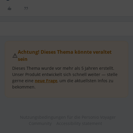
Achtung! Dieses Thema könnte veraltet
⚠️
sein
Dieses Thema wurde vor mehr als
5 Jahren
erstellt.
Unser Produkt entwickelt sich schnell weiter — stelle
gerne eine
neue Frage
, um die aktuellsten Infos zu
bekommen.
Nutzungsbedingungen für die Personio Voyager
Community
Accessibility statement