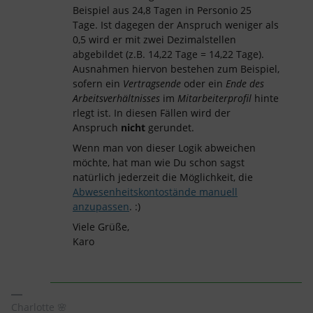
Beispiel aus 24,8 Tagen in Personio 25
Tage. Ist dagegen der Anspruch weniger als
0,5 wird er mit zwei Dezimalstellen
abgebildet (z.B. 14,22 Tage = 14,22 Tage).
Ausnahmen hiervon bestehen zum Beispiel,
sofern ein
Vertragsende
oder ein
Ende des
Arbeitsverhältnisses
im
Mitarbeiterprofil
hinte
rlegt ist. In diesen Fällen wird der
Anspruch
nicht
gerundet.
Wenn man von dieser Logik abweichen
möchte, hat man wie Du schon sagst
natürlich jederzeit die Möglichkeit, die
Abwesenheitskontostände manuell
anzupassen
. :)
Viele Grüße,
Karo
Charlotte 🌸