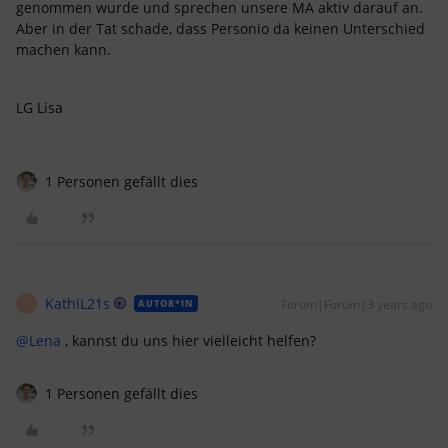
genommen wurde und sprechen unsere MA aktiv darauf an.
Aber in der Tat schade, dass Personio da keinen Unterschied
machen kann.
LG Lisa
1 Personen gefällt dies
KathiL21s
Forum|Forum|3 years ago
AUTOR*IN
K
@Lena
, kannst du uns hier vielleicht helfen?
1 Personen gefällt dies