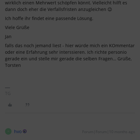
wirklich einen Mehrwert schöpfen könnt. Vielleicht hilft es
dann doch eher die Verfallsfristen anzugleichen 😉
Ich hoffe ihr findet eine passende Lösung.
Viele Grüße
Jan
falls das noch jemand liest - hier würde mich ein KOmmentar
oder eine Erfahrung sehr interssieren. Ich richte personio
gerade ein und stelle mir gerade die selben Fragen… Grüße,
Torsten
TG
hvo
Forum|Forum|10 months ago
H