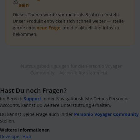
⚠️
sein
Dieses Thema wurde vor mehr als
3 Jahren
erstellt.
Unser Produkt entwickelt sich schnell weiter — stelle
gerne eine
neue Frage
, um die aktuellsten Infos zu
bekommen.
Nutzungsbedingungen für die Personio Voyager
Community
Accessibility statement
Hast Du noch Fragen?
Im Bereich
Support
in der Navigationsleiste Deines Personio-
Accounts, kannst Du weitere Unterstützung erhalten.
Du kannst Deine Frage auch in der
Personio Voyager Community
stellen.
Weitere Informationen
Developer Hub