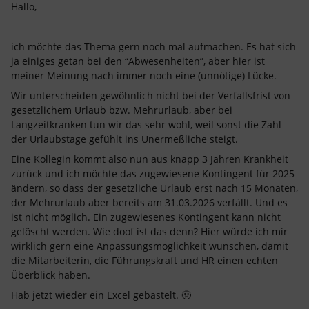
Hallo,
ich möchte das Thema gern noch mal aufmachen. Es hat sich
ja einiges getan bei den “Abwesenheiten”, aber hier ist
meiner Meinung nach immer noch eine (unnötige) Lücke.
Wir unterscheiden gewöhnlich nicht bei der Verfallsfrist von
gesetzlichem Urlaub bzw. Mehrurlaub, aber bei
Langzeitkranken tun wir das sehr wohl, weil sonst die Zahl
der Urlaubstage gefühlt ins Unermeßliche steigt.
Eine Kollegin kommt also nun aus knapp 3 Jahren Krankheit
zurück und ich möchte das zugewiesene Kontingent für 2025
ändern, so dass der gesetzliche Urlaub erst nach 15 Monaten,
der Mehrurlaub aber bereits am 31.03.2026 verfällt. Und es
ist nicht möglich. Ein zugewiesenes Kontingent kann nicht
gelöscht werden. Wie doof ist das denn? Hier würde ich mir
wirklich gern eine Anpassungsmöglichkeit wünschen, damit
die Mitarbeiterin, die Führungskraft und HR einen echten
Überblick haben.
Hab jetzt wieder ein Excel gebastelt. 🤢