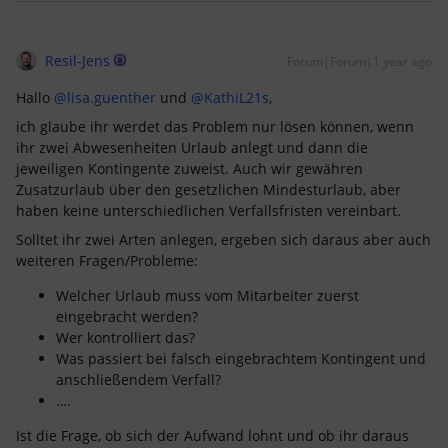
Resil-Jens
Forum|Forum|1 year ago
Hallo
@lisa.guenther
und
@KathiL21s
,
ich glaube ihr werdet das Problem nur lösen können, wenn
ihr zwei Abwesenheiten Urlaub anlegt und dann die
jeweiligen Kontingente zuweist. Auch wir gewähren
Zusatzurlaub über den gesetzlichen Mindesturlaub, aber
haben keine unterschiedlichen Verfallsfristen vereinbart.
Solltet ihr zwei Arten anlegen, ergeben sich daraus aber auch
weiteren Fragen/Probleme:
Welcher Urlaub muss vom Mitarbeiter zuerst
eingebracht werden?
Wer kontrolliert das?
Was passiert bei falsch eingebrachtem Kontingent und
anschließendem Verfall?
….
Ist die Frage, ob sich der Aufwand lohnt und ob ihr daraus