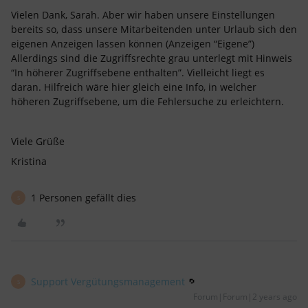
Vielen Dank, Sarah. Aber wir haben unsere Einstellungen
bereits so, dass unsere Mitarbeitenden unter Urlaub sich den
eigenen Anzeigen lassen können (Anzeigen “Eigene”)
Allerdings sind die Zugriffsrechte grau unterlegt mit Hinweis
“In höherer Zugriffsebene enthalten”. Vielleicht liegt es
daran. Hilfreich wäre hier gleich eine Info, in welcher
höheren Zugriffsebene, um die Fehlersuche zu erleichtern.
Viele Grüße
Kristina
1 Personen gefällt dies
S
Support Vergütungsmanagement
S
Forum|Forum|2 years ago