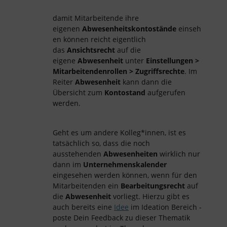
damit Mitarbeitende ihre
eigenen
Abwesenheitskontostände
einseh
en können reicht eigentlich
das
Ansichtsrecht
auf die
eigene
Abwesenheit
unter
Einstellungen >
Mitarbeitendenrollen > Zugriffsrechte
. Im
Reiter
Abwesenheit
kann dann die
Übersicht zum
Kontostand
aufgerufen
werden.
Geht es um andere Kolleg*innen, ist es
tatsächlich so, dass die noch
ausstehenden
Abwesenheiten
wirklich nur
dann im
Unternehmenskalender
eingesehen werden können, wenn für den
Mitarbeitenden ein
Bearbeitungsrecht
auf
die
Abwesenheit
vorliegt. Hierzu gibt es
auch bereits eine
Idee
im Ideation Bereich -
poste Dein Feedback zu dieser Thematik