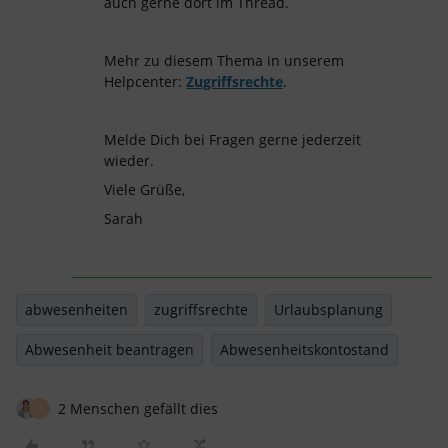
auch gerne dort im Thread.
Mehr zu diesem Thema in unserem
Helpcenter:
Zugriffsrechte
.
Melde Dich bei Fragen gerne jederzeit
wieder.
Viele Grüße,
Sarah
abwesenheiten
zugriffsrechte
Urlaubsplanung
Abwesenheit beantragen
Abwesenheitskontostand
2 Menschen gefällt dies
S