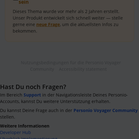
sein
Dieses Thema wurde vor mehr als
2 Jahren
erstellt.
Unser Produkt entwickelt sich schnell weiter — stelle
gerne eine
neue Frage
, um die aktuellsten Infos zu
bekommen.
Nutzungsbedingungen für die Personio Voyager
Community
Accessibility statement
Hast Du noch Fragen?
Im Bereich
Support
in der Navigationsleiste Deines Personio-
Accounts, kannst Du weitere Unterstützung erhalten.
Du kannst Deine Frage auch in der
Personio Voyager Community
stellen.
Weitere Informationen
Developer Hub
Überblick Implementierung