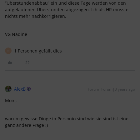
“Überstundenabbau” ein und diese Tage werden von den
aufgelaufenen Überstunden abgezogen. Ich als HR müsste
nichts mehr nachkorrigieren.
VG Nadine
1 Personen gefällt dies
M
AlexB
Forum|Forum|3 years ago
Moin,
warum gewisse Dinge in Personio sind wie sie sind ist eine
ganz andere Frage ;)