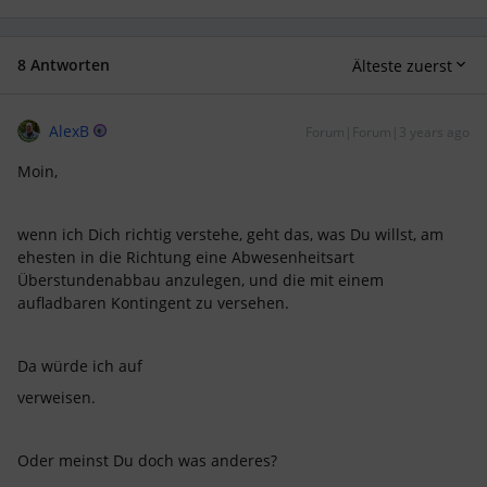
8 Antworten
Älteste zuerst
AlexB
Forum|Forum|3 years ago
Moin,
wenn ich Dich richtig verstehe, geht das, was Du willst, am
ehesten in die Richtung eine Abwesenheitsart
Überstundenabbau anzulegen, und die mit einem
aufladbaren Kontingent zu versehen.
Da würde ich auf
verweisen.
Oder meinst Du doch was anderes?