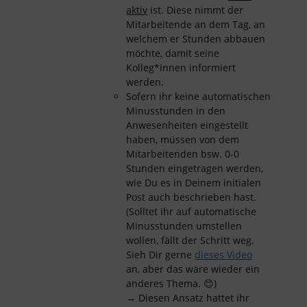
aktiv
ist. Diese nimmt der
Mitarbeitende an dem Tag, an
welchem er Stunden abbauen
möchte, damit seine
Kolleg*innen informiert
werden.
Sofern ihr keine automatischen
Minusstunden in den
Anwesenheiten eingestellt
haben, müssen von dem
Mitarbeitenden bsw. 0-0
Stunden eingetragen werden,
wie Du es in Deinem initialen
Post auch beschrieben hast.
(Solltet ihr auf automatische
Minusstunden umstellen
wollen, fällt der Schritt weg.
Sieh Dir gerne
dieses Video
an, aber das wäre wieder ein
anderes Thema. 😊)
→ Diesen Ansatz hattet ihr