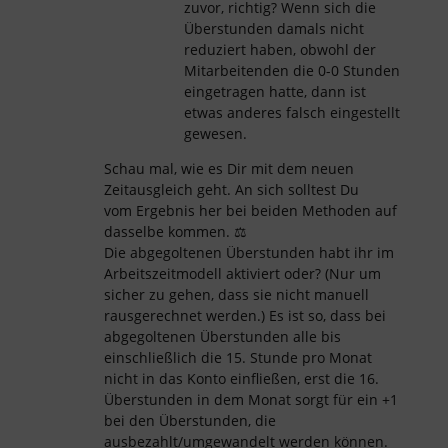
zuvor, richtig? Wenn sich die
Überstunden damals nicht
reduziert haben, obwohl der
Mitarbeitenden die 0-0 Stunden
eingetragen hatte, dann ist
etwas anderes falsch eingestellt
gewesen.
Schau mal, wie es Dir mit dem neuen
Zeitausgleich geht. An sich solltest Du
vom Ergebnis her bei beiden Methoden auf
dasselbe kommen. ⚖️
Die abgegoltenen Überstunden habt ihr im
Arbeitszeitmodell aktiviert oder? (Nur um
sicher zu gehen, dass sie nicht manuell
rausgerechnet werden.) Es ist so, dass bei
abgegoltenen Überstunden alle bis
einschließlich die 15. Stunde pro Monat
nicht in das Konto einfließen, erst die 16.
Überstunden in dem Monat sorgt für ein +1
bei den Überstunden, die
ausbezahlt/umgewandelt werden können.