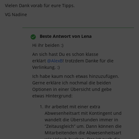
Vielen Dank vorab für eure Tipps.
VG Nadine
Beste Antwort von
Lena
Hi ihr beiden :)
An sich hast Du es schon klasse
erklärt
@AlexB
! trotzdem Danke für die
Verlinkung. :)
Ich habe kaum noch etwas hinzuzufügen.
Gerne erkläre ich nochmal die beiden
Optionen in einer Übersicht und gebe
etwas Hintergrund:
Ihr arbeitet mit einer extra
Abwesenheitsart mit Kontingent und
wandelt die Überstunden immer in
“Zeitausgleich” um. Dann können die
Mitarbeitenden die Abwesenheitsart