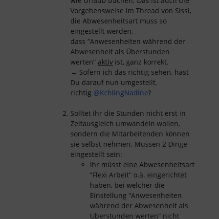
wie Urlaub buchen. Das ist auch die
Vorgehensweise im Thread von Sissi,
die Abwesenheitsart muss so
eingestellt werden,
dass “Anwesenheiten während der
Abwesenheit als Überstunden
werten”
aktiv
ist, ganz korrekt.
→ Sofern ich das richtig sehen, hast
Du darauf nun umgestellt,
richtig
@KchlingNadine
?
Solltet ihr die Stunden nicht erst in
Zeitausgleich umwandeln wollen,
sondern die Mitarbeitenden können
sie selbst nehmen. Müssen 2 Dinge
eingestellt sein:
Ihr müsst eine Abwesenheitsart
“Flexi Arbeit” o.ä. eingerichtet
haben, bei welcher die
Einstellung “Anwesenheiten
während der Abwesenheit als
Überstunden werten”
nicht