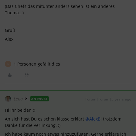
(Das Chefs das mitunter anders sehen ist ein anderes
Thema...)
Gruß
Alex
1 Personen gefällt dies
K
Lena
Forum|Forum|3 years ago
ANTWORT
Hi ihr beiden :)
An sich hast Du es schon klasse erklärt
@AlexB
! trotzdem
Danke für die Verlinkung. :)
Ich habe kaum noch etwas hinzuzufügen. Gerne erkläre ich