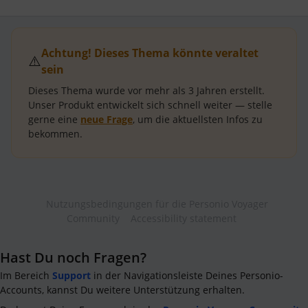
Achtung! Dieses Thema könnte veraltet
⚠️
sein
Dieses Thema wurde vor mehr als
3 Jahren
erstellt.
Unser Produkt entwickelt sich schnell weiter — stelle
gerne eine
neue Frage
, um die aktuellsten Infos zu
bekommen.
Nutzungsbedingungen für die Personio Voyager
Community
Accessibility statement
Hast Du noch Fragen?
Im Bereich
Support
in der Navigationsleiste Deines Personio-
Accounts, kannst Du weitere Unterstützung erhalten.