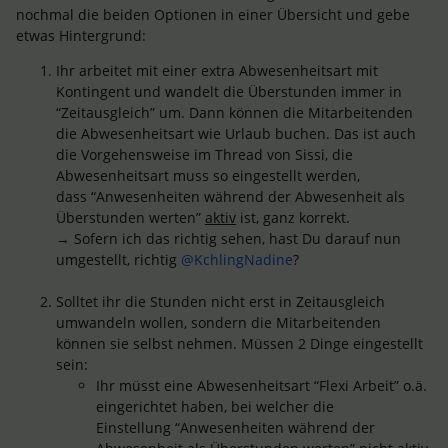
nochmal die beiden Optionen in einer Übersicht und gebe
etwas Hintergrund:
Ihr arbeitet mit einer extra Abwesenheitsart mit
Kontingent und wandelt die Überstunden immer in
“Zeitausgleich” um. Dann können die Mitarbeitenden
die Abwesenheitsart wie Urlaub buchen. Das ist auch
die Vorgehensweise im Thread von Sissi, die
Abwesenheitsart muss so eingestellt werden,
dass “Anwesenheiten während der Abwesenheit als
Überstunden werten”
aktiv
ist, ganz korrekt.
→ Sofern ich das richtig sehen, hast Du darauf nun
umgestellt, richtig
@KchlingNadine
?
Solltet ihr die Stunden nicht erst in Zeitausgleich
umwandeln wollen, sondern die Mitarbeitenden
können sie selbst nehmen. Müssen 2 Dinge eingestellt
sein:
Ihr müsst eine Abwesenheitsart “Flexi Arbeit” o.ä.
eingerichtet haben, bei welcher die
Einstellung “Anwesenheiten während der