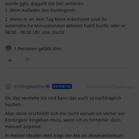
würde ggfs. doppelt die Zeit verlieren.
1. Beim Aufladen des Kontingents
2. Wenn er an dem Tag keine Arbeitszeit (und ihr
automatische Minusstunden aktiviert habt) bucht, oder er
08:00 - 08:00 Uhr usw. bucht
1 Personen gefällt dies
KchlingNadine
Forum|Forum|3 years ago
AUTOR*IN
K
Ok, das verstehe ich und kann das auch so nachträglich
buchen.
Aber dann erschließt sich mir nicht warum ich vorher ein
Kontingent eingeben muss, wenn ich es hinterher doch
manuell anpasse.
In meiner idealen Welt trägt der MA als Abwesenheitsart