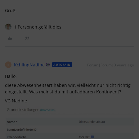
Gruß
1 Personen gefällt dies
KchlingNadine
Forum|Forum|3 years ago
AUTOR*IN
K
Hallo,
diese Abwesenheitsart haben wir, vielleicht nur nicht richtig
eingestellt. Was meinst du mit aufladbaren Kontingent?
VG Nadine