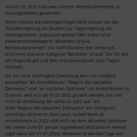
zum 01.01.2025 sind zwei unserer Werkstudierenden zu
Festangestellten geworden.
Damit müsste die Kontingentregel beim Urlaub von der
Stundenregelung als Student zur Tagesregelung als
Festangestellter angepasst werden (Wir haben eine
Abwesenheitskategorie “Bezahlter Urlaub
Werkstudent:innen”, die nach Stunden den Anspruch
errechnet und eine Kategorie “Bezahlter Urlaub” der für alle
mit Fixgehalt gilt und den Urlaubsanspruch nach Tagen
rechnet).
Für die neue Kontingent-Zuweisung kann ich lediglich
auswählen “ab Anstelldatum”, “Beginn des aktuellen
Zeitraums” und “ab nächsten Zeitraum”. Ab Anstelldatum ist
Quatsch, weil erst ab 01.01.2025 gezählt werden soll und
nicht ab Anstellung die schon in 2022 war. Ich
finde “Beginn des aktuellen Zeitraums” am sinnigsten,
allerdings rechnet er dann auch rückwirkend ab
Anstelldatum in 2022 und nicht ab dem aktuellen Zeitraum
der immer zum 01. Januar zugewiesen wird (also in meiner
Logik dann der 01.01.2025). Bedeutet es werden Tage aus