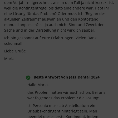
dem Vorjahr mitgerechnet, was in dem Fall ja nicht korrekt ist,
weil die Kontingentregel bis dato eine andere war. Habt ihr
eine Lösung für das Problem? Oder muss ich “Beginn des
aktuellen Zeitraums” auswählen und den Kontostand
manuell anpassen? Ist ja auch nicht Sinn und Zweck der
Sache und in der Darstellung nicht wirklich sauber.
Ich bin gespannt auf eure Erfahrungen! Vielen Dank
schonmal!
Liebe Grüße
Marla
Beste Antwort von
Jess_Dental_2024
Hallo Marla,
das Problem hatten wir auch schon. Bei uns
war folgendes das Problem / die Lösung:
Lt. Personio muss ab Anstelldatum ein
Urlaubskontingent hinterlegt sein. Man
beendet dieses erste Kontingent, indem