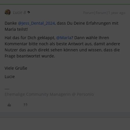
Lucie B
Forum|Forum|1 year ago
Danke ​
@Jess_Dental_2024
, dass Du Deine Erfahrungen mit
Marla teilst!
Hat das für Dich geklappt, ​
@Marla
? Dann wähle Ihren
Kommentar bitte noch als beste Antwort aus, damit andere
Nutzer das auch direkt sehen können und wissen, dass die
Frage beantwortet wurde.
Viele Grüße
Lucie
Ehemalige Community Managerin @ Personio