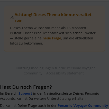
Achtung! Dieses Thema könnte veraltet
⚠️
sein
Dieses Thema wurde vor mehr als
18 Monaten
erstellt.
Unser Produkt entwickelt sich schnell weiter
— stelle gerne eine
neue Frage
, um die aktuellsten
Infos zu bekommen.
Nutzungsbedingungen für die Personio Voyager
Community
Accessibility statement
Hast Du noch Fragen?
Im Bereich
Support
in der Navigationsleiste Deines Personio-
Accounts, kannst Du weitere Unterstützung erhalten.
Du kannst Deine Frage auch in der
Personio Voyager Community