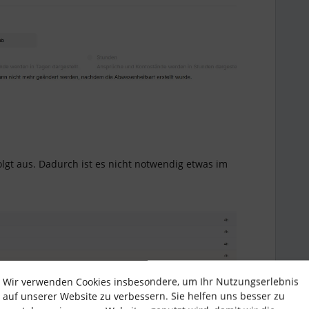
lgt aus. Dadurch ist es nicht notwendig etwas im
Wir verwenden Cookies insbesondere, um Ihr Nutzungserlebnis
auf unserer Website zu verbessern. Sie helfen uns besser zu