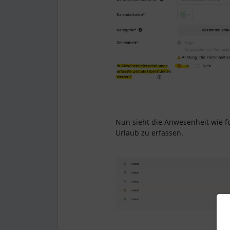
Nun sieht die Anwesenheit wie fo
Urlaub zu erfassen.