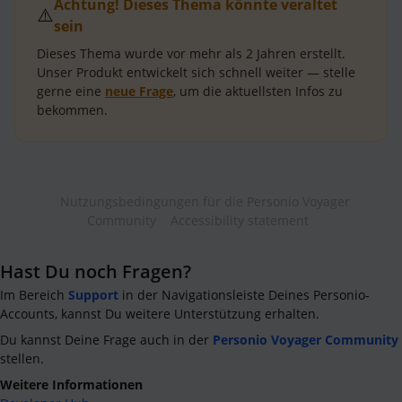
Achtung! Dieses Thema könnte veraltet
⚠️
sein
Dieses Thema wurde vor mehr als
2 Jahren
erstellt.
Unser Produkt entwickelt sich schnell weiter — stelle
gerne eine
neue Frage
, um die aktuellsten Infos zu
bekommen.
Nutzungsbedingungen für die Personio Voyager
Community
Accessibility statement
Hast Du noch Fragen?
Im Bereich
Support
in der Navigationsleiste Deines Personio-
Accounts, kannst Du weitere Unterstützung erhalten.
Du kannst Deine Frage auch in der
Personio Voyager Community
stellen.
Weitere Informationen