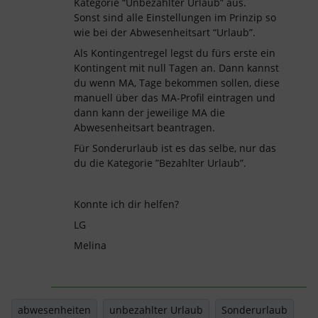
Kategorie “Unbezahlter Urlaub” aus.
Sonst sind alle Einstellungen im Prinzip so
wie bei der Abwesenheitsart “Urlaub”.
Als Kontingentregel legst du fürs erste ein
Kontingent mit null Tagen an. Dann kannst
du wenn MA, Tage bekommen sollen, diese
manuell über das MA-Profil eintragen und
dann kann der jeweilige MA die
Abwesenheitsart beantragen.
Für Sonderurlaub ist es das selbe, nur das
du die Kategorie ”Bezahlter Urlaub”.
Konnte ich dir helfen?
LG
Melina
abwesenheiten
unbezahlter Urlaub
Sonderurlaub