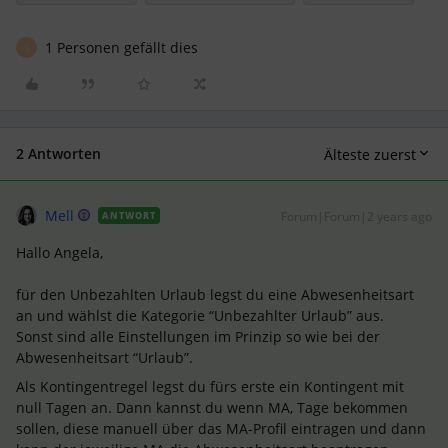
1 Personen gefällt dies
S
2 Antworten
Älteste zuerst
Mell
Forum|Forum|2 years ago
ANTWORT
Hallo Angela,
für den Unbezahlten Urlaub legst du eine Abwesenheitsart
an und wählst die Kategorie “Unbezahlter Urlaub” aus.
Sonst sind alle Einstellungen im Prinzip so wie bei der
Abwesenheitsart “Urlaub”.
Als Kontingentregel legst du fürs erste ein Kontingent mit
null Tagen an. Dann kannst du wenn MA, Tage bekommen
sollen, diese manuell über das MA-Profil eintragen und dann