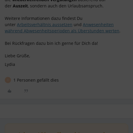
der
Auszeit
, sondern auch den Urlaubsanspruch.
Weitere Informationen dazu findest Du
unter
Arbeitsverhältnis aussetzen
und
Anwesenheiten
während Abwesenheitsperioden als Überstunden werten
.
Bei Rückfragen dazu bin ich gerne für Dich da!
Liebe Grüße,
Lydia
1 Personen gefällt dies
A