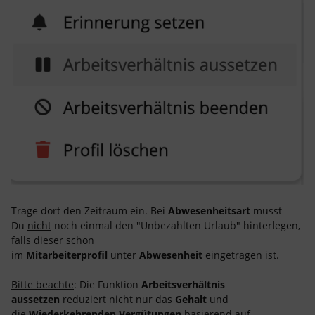
Trage dort den Zeitraum ein. Bei
Abwesenheitsart
musst
Du
nicht
noch einmal den "Unbezahlten Urlaub" hinterlegen,
falls dieser schon
im
Mitarbeiterprofil
unter
Abwesenheit
eingetragen ist.
Bitte beachte
: Die Funktion
Arbeitsverhältnis
aussetzen
reduziert nicht nur das
Gehalt
und
die
Wiederkehrenden Vergütungen
basierend auf