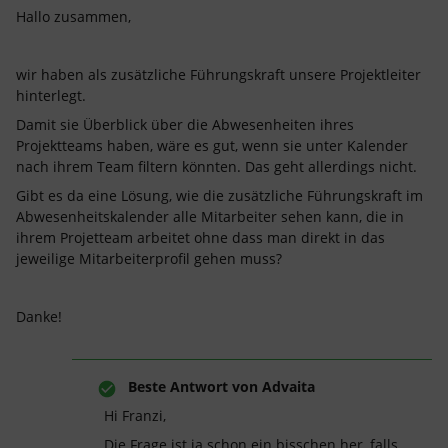
Hallo zusammen,
wir haben als zusätzliche Führungskraft unsere Projektleiter
hinterlegt.
Damit sie Überblick über die Abwesenheiten ihres
Projektteams haben, wäre es gut, wenn sie unter Kalender
nach ihrem Team filtern könnten. Das geht allerdings nicht.
Gibt es da eine Lösung, wie die zusätzliche Führungskraft im
Abwesenheitskalender alle Mitarbeiter sehen kann, die in
ihrem Projetteam arbeitet ohne dass man direkt in das
jeweilige Mitarbeiterprofil gehen muss?
Danke!
Beste Antwort von
Advaita
Hi Franzi,
Die Frage ist ja schon ein bisschen her, falls