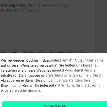
nstellung
findest Du unter
Anwesenheiten
als Überstunden werten
.
Vergütung
Abwesenheit
Bezahlte Freistellung
Wir verwenden Cookies insbesondere, um Ihr Nutzungserlebnis
auf unserer Website zu verbessern. Sie helfen uns besser zu
verstehen wie unsere Websites genutzt wird, damit wir die
Inhalte für Sie anpassen und Werbung schalten können. Durch
Teilen
Akzeptieren erklären Sie sich damit einverstanden. Ihre
Einwilligung können Sie jederzeit mit Wirkung für die Zukunft
widerrufen oder ändern.
Älteste zuerst
Akzeptieren