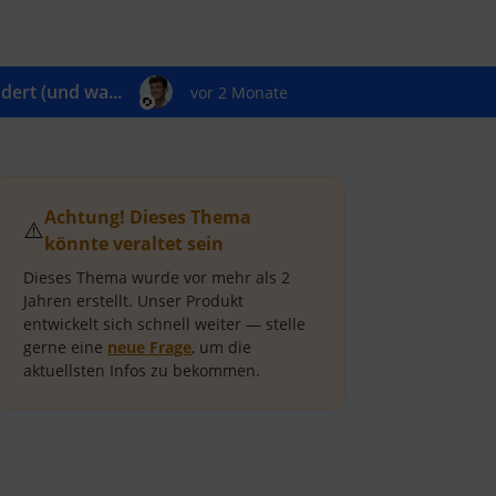
ert (und wa...
vor 2 Monate
Achtung! Dieses Thema
⚠️
könnte veraltet sein
Dieses Thema wurde vor mehr als
2
Jahren
erstellt.
Unser Produkt
entwickelt sich schnell weiter — stelle
gerne eine
neue Frage
, um die
aktuellsten Infos zu bekommen.