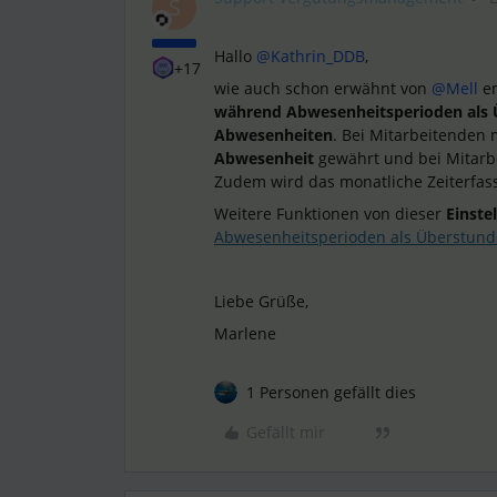
S
Hallo
@Kathrin_DDB
,
+17
wie auch schon erwähnt von
@Mell
em
während Abwesenheitsperioden als
Abwesenheiten
. Bei Mitarbeitenden 
Abwesenheit
gewährt und bei Mitarb
Zudem wird das monatliche Zeiterfas
Weitere Funktionen von dieser
Einste
Abwesenheitsperioden als Überstund
Liebe Grüße,
Marlene
1 Personen gefällt dies
Gefällt mir