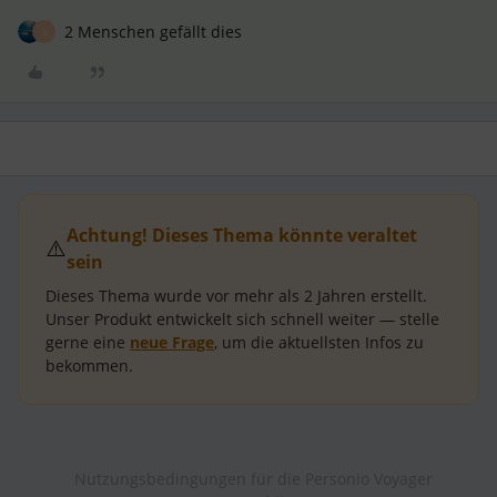
2 Menschen gefällt dies
S
Achtung! Dieses Thema könnte veraltet
⚠️
sein
Dieses Thema wurde vor mehr als
2 Jahren
erstellt.
Unser Produkt entwickelt sich schnell weiter — stelle
gerne eine
neue Frage
, um die aktuellsten Infos zu
bekommen.
Nutzungsbedingungen für die Personio Voyager