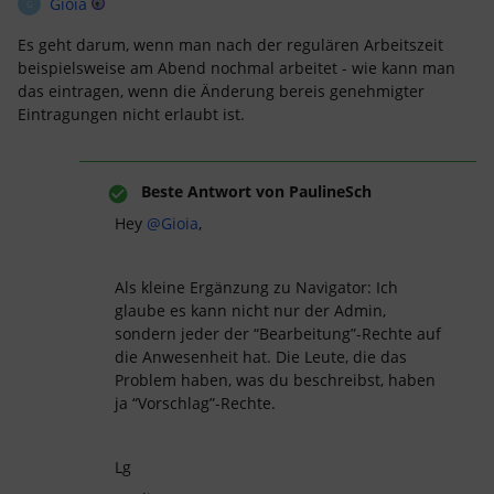
Gioia
G
Es geht darum, wenn man nach der regulären Arbeitszeit
beispielsweise am Abend nochmal arbeitet - wie kann man
das eintragen, wenn die Änderung bereis genehmigter
Eintragungen nicht erlaubt ist.
Beste Antwort von
PaulineSch
Hey
@Gioia
,
Als kleine Ergänzung zu Navigator: Ich
glaube es kann nicht nur der Admin,
sondern jeder der “Bearbeitung”-Rechte auf
die Anwesenheit hat. Die Leute, die das
Problem haben, was du beschreibst, haben
ja “Vorschlag”-Rechte.
Lg