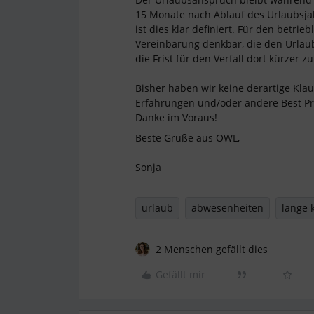
15 Monate nach Ablauf des Urlaubsja
ist dies klar definiert. Für den betri
Vereinbarung denkbar, die den Urlaub
die Frist für den Verfall dort kürzer z
Bisher haben wir keine derartige Klau
Erfahrungen und/oder andere Best Pra
Danke im Voraus!
Beste Grüße aus OWL,
Sonja
urlaub
abwesenheiten
lange 
2 Menschen gefällt dies
Gefällt mir