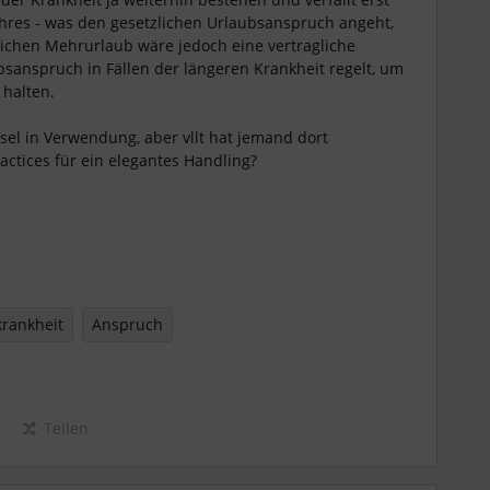
hres - was den gesetzlichen Urlaubsanspruch angeht,
eblichen Mehrurlaub wäre jedoch eine vertragliche
sanspruch in Fällen der längeren Krankheit regelt, um
u halten.
sel in Verwendung, aber vllt hat jemand dort
ctices für ein elegantes Handling?
krankheit
Anspruch
Teilen