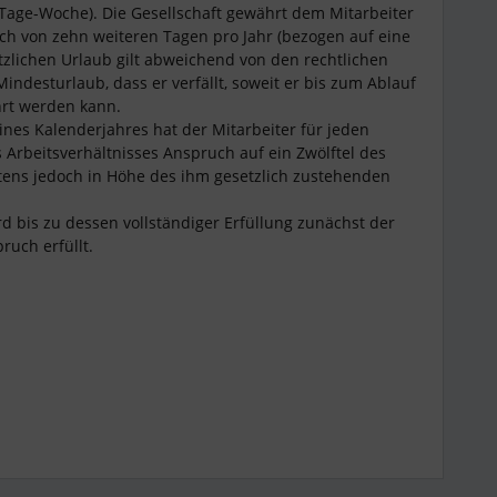
5-Tage-Woche). Die Gesellschaft gewährt dem Mitarbeiter
ch von zehn weiteren Tagen pro Jahr (bezogen auf eine
tzlichen Urlaub gilt abweichend von den rechtlichen
indesturlaub, dass er verfällt, soweit er bis zum Ablauf
hrt werden kann.
eines Kalenderjahres hat der Mitarbeiter für jeden
 Arbeitsverhältnisses Anspruch auf ein Zwölftel des
tens jedoch in Höhe des ihm gesetzlich zustehenden
rd bis zu dessen vollständiger Erfüllung zunächst der
ruch erfüllt.