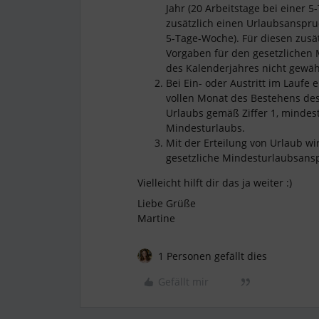
Jahr (20 Arbeitstage bei einer 
zusätzlich einen Urlaubsanspru
5-Tage-Woche). Für diesen zusä
Vorgaben für den gesetzlichen M
des Kalenderjahres nicht gewä
Bei Ein- oder Austritt im Laufe 
vollen Monat des Bestehens des
Urlaubs gemäß Ziffer 1, mindes
Mindesturlaubs.
Mit der Erteilung von Urlaub wi
gesetzliche Mindesturlaubsansp
Vielleicht hilft dir das ja weiter :)
Liebe Grüße
Martine
1 Personen gefällt dies
Gefällt mir