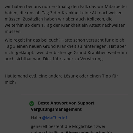
wir haben bei uns nun erstmalig den Fall, das wir Mitarbeiter
haben, die uns ab Tag 3 der Krankheit eine AU nachweisen
müssen. Zusätzlich haben wir aber auch Kollegen, die
weiterhin ab dem 1.Tag der Krankheit ein Attest nachweisen
müssen.
Wie regelt ihr das bei euch? Hatte schon versucht für die ab
Tag 3 einen neuen Grund Krankheit zu hinterlegen. Hat aber
nicht geklappt., weil der bisherige Grund Krankheit weiterhin
auch sichtbar war. Dies führt aber zu Verwirrung.
Hat jemand evtl. eine andere Lösung oder einen Tipp für
mich?
Beste Antwort von
Support
Vergütungsmanagement
Hallo
@MaCherie1
,
generell besteht die Möglichkeit zwei
unterschiedliche
Abwesenheitsarten
für