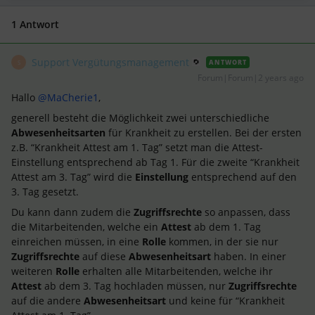
1 Antwort
Support Vergütungsmanagement
ANTWORT
S
Forum|Forum|2 years ago
Hallo
@MaCherie1
,
generell besteht die Möglichkeit zwei unterschiedliche
Abwesenheitsarten
für Krankheit zu erstellen. Bei der ersten
z.B. “Krankheit Attest am 1. Tag” setzt man die Attest-
Einstellung entsprechend ab Tag 1. Für die zweite “Krankheit
Attest am 3. Tag” wird die
Einstellung
entsprechend auf den
3. Tag gesetzt.
Du kann dann zudem die
Zugriffsrechte
so anpassen, dass
die Mitarbeitenden, welche ein
Attest
ab dem 1. Tag
einreichen müssen, in eine
Rolle
kommen, in der sie nur
Zugriffsrechte
auf diese
Abwesenheitsart
haben. In einer
weiteren
Rolle
erhalten alle Mitarbeitenden, welche ihr
Attest
ab dem 3. Tag hochladen müssen, nur
Zugriffsrechte
auf die andere
Abwesenheitsart
und keine für “Krankheit