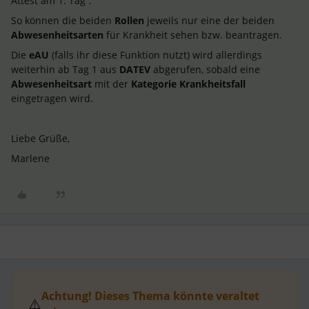
Attest am 1. Tag”.
So können die beiden
Rollen
jeweils nur eine der beiden
Abwesenheitsarten
für Krankheit sehen bzw. beantragen.
Die
eAU
(falls ihr diese Funktion nutzt) wird allerdings
weiterhin ab Tag 1 aus
DATEV
abgerufen, sobald eine
Abwesenheitsart
mit der
Kategorie Krankheitsfall
eingetragen wird.
Liebe Grüße,
Marlene
Achtung! Dieses Thema könnte veraltet
⚠️