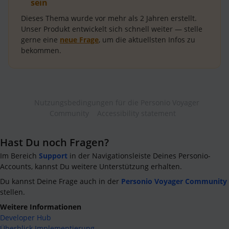
sein
Dieses Thema wurde vor mehr als
2 Jahren
erstellt.
Unser Produkt entwickelt sich schnell weiter — stelle
gerne eine
neue Frage
, um die aktuellsten Infos zu
bekommen.
Nutzungsbedingungen für die Personio Voyager
Community
Accessibility statement
Hast Du noch Fragen?
Im Bereich
Support
in der Navigationsleiste Deines Personio-
Accounts, kannst Du weitere Unterstützung erhalten.
Du kannst Deine Frage auch in der
Personio Voyager Community
stellen.
Weitere Informationen
Developer Hub
Überblick Implementierung