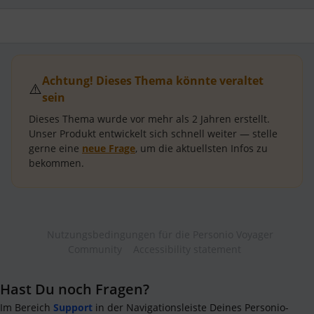
Achtung! Dieses Thema könnte veraltet
⚠️
sein
Dieses Thema wurde vor mehr als
2 Jahren
erstellt.
Unser Produkt entwickelt sich schnell weiter — stelle
gerne eine
neue Frage
, um die aktuellsten Infos zu
bekommen.
Nutzungsbedingungen für die Personio Voyager
Community
Accessibility statement
Hast Du noch Fragen?
Im Bereich
Support
in der Navigationsleiste Deines Personio-