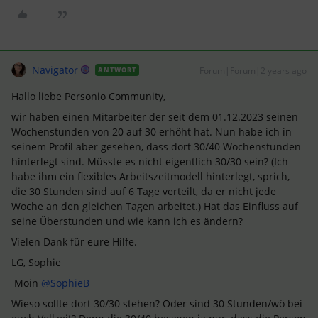
Navigator
Forum|Forum|2 years ago
ANTWORT
Hallo liebe Personio Community,
wir haben einen Mitarbeiter der seit dem 01.12.2023 seinen
Wochenstunden von 20 auf 30 erhöht hat. Nun habe ich in
seinem Profil aber gesehen, dass dort 30/40 Wochenstunden
hinterlegt sind. Müsste es nicht eigentlich 30/30 sein? (Ich
habe ihm ein flexibles Arbeitszeitmodell hinterlegt, sprich,
die 30 Stunden sind auf 6 Tage verteilt, da er nicht jede
Woche an den gleichen Tagen arbeitet.) Hat das Einfluss auf
seine Überstunden und wie kann ich es ändern?
Vielen Dank für eure Hilfe.
LG, Sophie
Moin
@SophieB
Wieso sollte dort 30/30 stehen? Oder sind 30 Stunden/wö bei