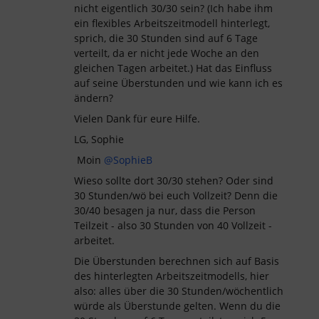
nicht eigentlich 30/30 sein? (Ich habe ihm
ein flexibles Arbeitszeitmodell hinterlegt,
sprich, die 30 Stunden sind auf 6 Tage
verteilt, da er nicht jede Woche an den
gleichen Tagen arbeitet.) Hat das Einfluss
auf seine Überstunden und wie kann ich es
ändern?
Vielen Dank für eure Hilfe.
LG, Sophie
Moin
@SophieB
Wieso sollte dort 30/30 stehen? Oder sind
30 Stunden/wö bei euch Vollzeit? Denn die
30/40 besagen ja nur, dass die Person
Teilzeit - also 30 Stunden von 40 Vollzeit -
arbeitet.
Die Überstunden berechnen sich auf Basis
des hinterlegten Arbeitszeitmodells, hier
also: alles über die 30 Stunden/wöchentlich
würde als Überstunde gelten. Wenn du die