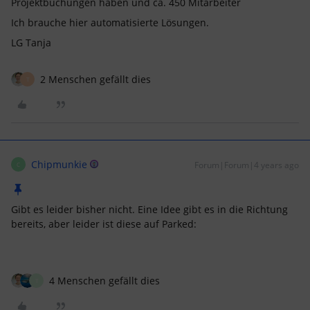
Projektbuchungen haben und ca. 450 Mitarbeiter
Ich brauche hier automatisierte Lösungen.
LG Tanja
2 Menschen gefällt dies
T
Chipmunkie
Forum|Forum|4 years ago
C
Gibt es leider bisher nicht. Eine Idee gibt es in die Richtung
bereits, aber leider ist diese auf Parked:
4 Menschen gefällt dies
T