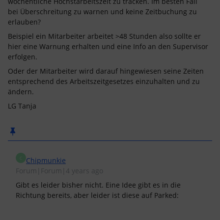
wöchentliche Höchstarbeitszeit zu tracken. Im besten Fall
bei Überschreitung zu warnen und keine Zeitbuchung zu
erlauben?
Beispiel ein Mitarbeiter arbeitet >48 Stunden also sollte er
hier eine Warnung erhalten und eine Info an den Supervisor
erfolgen.
Oder der Mitarbeiter wird darauf hingewiesen seine Zeiten
entsprechend des Arbeitszeitgesetzes einzuhalten und zu
ändern.
LG Tanja
C
Chipmunkie
Forum|Forum|4 years ago
Gibt es leider bisher nicht. Eine Idee gibt es in die
Richtung bereits, aber leider ist diese auf Parked: