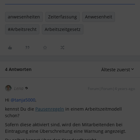
anwesenheiten
Zeiterfassung
Anwesenheit
#Arbeitsrecht
Arbeitszeitgesetz
4 Antworten
Älteste zuerst
Lena
Forum|Forum|4 years ago
Hi
@tanja5000
,
kennst Du die
Pausenregeln
in einem Arbeitszeitmodell
schon?
Sofern diese aktiviert sind, wird den Mitarbeitenden bei
Eintragung eine Überschreitung eine Warnung angezeigt.