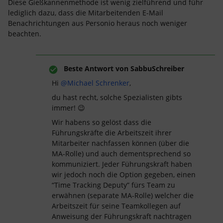
Diese Gießkannenmethode ist wenig zielführend und führ
lediglich dazu, dass die Mitarbeitenden E-Mail
Benachrichtungen aus Personio heraus noch weniger
beachten.
Beste Antwort von
SabbuSchreiber
Hi ​
@Michael Schrenker
,
du hast recht, solche Spezialisten gibts
immer! 😉
Wir habens so gelöst dass die
Führungskräfte die Arbeitszeit ihrer
Mitarbeiter nachfassen können (über die
MA-Rolle) und auch dementsprechend so
kommuniziert. Jeder Führungskraft haben
wir jedoch noch die Option gegeben, einen
“Time Tracking Deputy” fürs Team zu
erwähnen (separate MA-Rolle) welcher die
Arbeitszeit für seine Teamkollegen auf
Anweisung der Führungskraft nachtragen