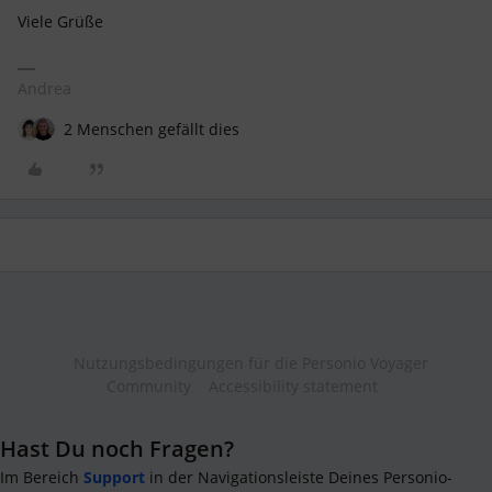
Viele Grüße
Andrea
2 Menschen gefällt dies
Nutzungsbedingungen für die Personio Voyager
Community
Accessibility statement
Hast Du noch Fragen?
Im Bereich
Support
in der Navigationsleiste Deines Personio-