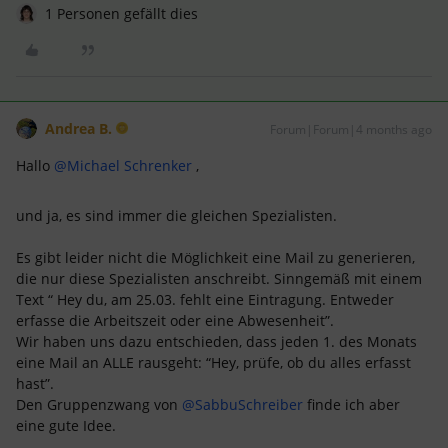
1 Personen gefällt dies
Andrea B.
Forum|Forum|4 months ago
Hallo ​
@Michael Schrenker
,
und ja, es sind immer die gleichen Spezialisten.
Es gibt leider nicht die Möglichkeit eine Mail zu generieren,
die nur diese Spezialisten anschreibt. Sinngemäß mit einem
Text “ Hey du, am 25.03. fehlt eine Eintragung. Entweder
erfasse die Arbeitszeit oder eine Abwesenheit”.
Wir haben uns dazu entschieden, dass jeden 1. des Monats
eine Mail an ALLE rausgeht: “Hey, prüfe, ob du alles erfasst
hast”.
Den Gruppenzwang von ​
@SabbuSchreiber
finde ich aber
eine gute Idee.