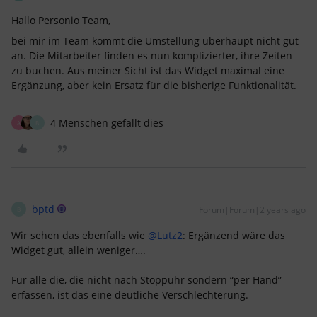
Hallo Personio Team,
bei mir im Team kommt die Umstellung überhaupt nicht gut
an. Die Mitarbeiter finden es nun komplizierter, ihre Zeiten
zu buchen. Aus meiner Sicht ist das Widget maximal eine
Ergänzung, aber kein Ersatz für die bisherige Funktionalität.
4 Menschen gefällt dies
A
B
bptd
Forum|Forum|2 years ago
B
Wir sehen das ebenfalls wie
@Lutz2
: Ergänzend wäre das
Widget gut, allein weniger….
Für alle die, die nicht nach Stoppuhr sondern “per Hand”
erfassen, ist das eine deutliche Verschlechterung.