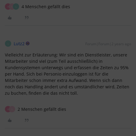
4 Menschen gefällt dies
A
A
L
Lutz2
Forum|Forum|2 years ago
L
Vielleicht zur Erläuterung: Wir sind ein Dienstleister, unsere
Mitarbeiter sind viel (zum Teil ausschließlich) in
Kundensystemen unterwegs und erfassen die Zeiten zu 95%
per Hand. Sich bei Personio einzuloggen ist für die
Mitarbeiter schon immer extra Aufwand. Wenn sich dann
noch das Handling ändert und es umständlicher wird, Zeiten
zu buchen, finden die das nicht toll.
2 Menschen gefällt dies
A
A