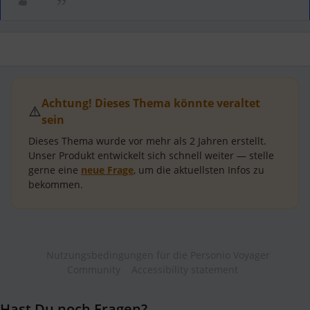
Achtung! Dieses Thema könnte veraltet
⚠️
sein
Dieses Thema wurde vor mehr als
2 Jahren
erstellt.
Unser Produkt entwickelt sich schnell weiter — stelle
gerne eine
neue Frage
, um die aktuellsten Infos zu
bekommen.
Nutzungsbedingungen für die Personio Voyager
Community
Accessibility statement
Hast Du noch Fragen?