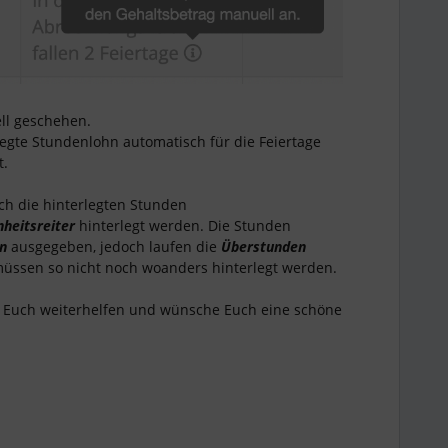
ll geschehen.
rlegte Stundenlohn automatisch für die Feiertage
t.
ch die hinterlegten Stunden
heitsreiter
hinterlegt werden. Die Stunden
n
ausgegeben, jedoch laufen die
Überstunden
üssen so nicht noch woanders hinterlegt werden.
en Euch weiterhelfen und wünsche Euch eine schöne