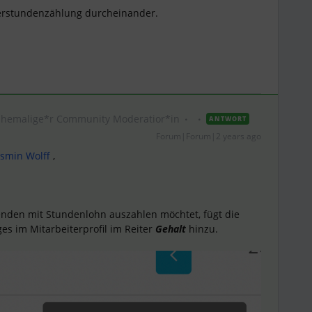
berstundenzählung durcheinander.
Ehemalige*r Community Moderatior*in
ANTWORT
Forum|Forum|2 years ago
smin Wolff
,
tenden mit Stundenlohn auszahlen möchtet, fügt die
s im Mitarbeiterprofil im Reiter
Gehalt
hinzu.