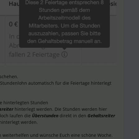
eschehen.
e Stundenlohn automatisch für die Feiertage hinterlegt
ie hinterlegten Stunden
sreiter
hinterlegt werden. Die Stunden werden hier
och laufen die
Überstunden
direkt in den
Gehaltsreiter
hinterlegt werden.
uch weiterhelfen und wünsche Euch eine schöne Woche.