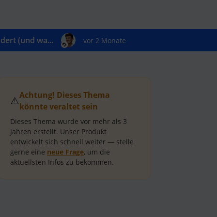
ert (und wa...
vor 2 Monate
Achtung! Dieses Thema
⚠️
könnte veraltet sein
Dieses Thema wurde vor mehr als
3
Jahren
erstellt.
Unser Produkt
entwickelt sich schnell weiter — stelle
gerne eine
neue Frage
, um die
aktuellsten Infos zu bekommen.