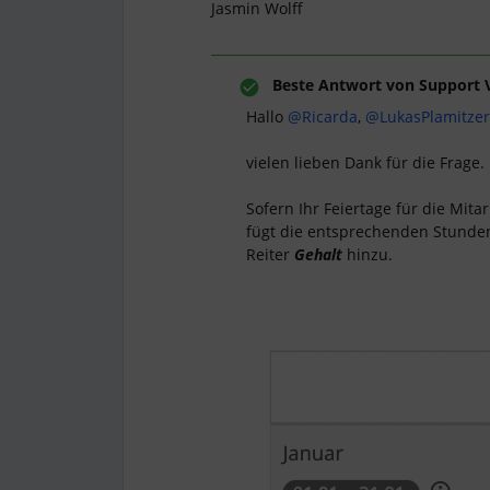
Jasmin Wolff
Beste Antwort von
Support 
Hallo
@Ricarda
,
@LukasPlamitzer
vielen lieben Dank für die Frage.
Sofern Ihr Feiertage für die Mit
fügt die entsprechenden Stunden 
Reiter
Gehalt
hinzu.