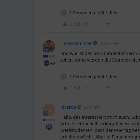
1 Personen gefällt dies
S
Gefällt mir
LukasPlamitzer
Busy Bee
und wie ist das bei Stundenlöhnern? 
sollen, dann werden die Stunden nic
+2
1 Personen gefällt dies
S
Gefällt mir
Ricarda
Explorer
R
Hallo, das interessiert mich auch. Gib
Arbeitszeitmodell verknüpft werden 
Werkstudenten, dass der Feiertag bez
arbeiten würde. Aber in Personio kan