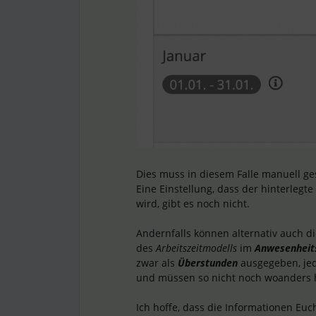
Dies muss in diesem Falle manuell g
Eine Einstellung, dass der hinterlegt
wird, gibt es noch nicht.
Andernfalls können alternativ auch d
des
Arbeitszeitmodells
im
Anwesenheit
zwar als
Überstunden
ausgegeben, jed
und müssen so nicht noch woanders 
Ich hoffe, dass die Informationen E