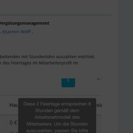
Vergütungsmanagement
,
@Jasmin Wolff
,
arbeitenden mit Stundenlohn auszahlen möchtet,
des Feiertages im Mitarbeiterprofil im