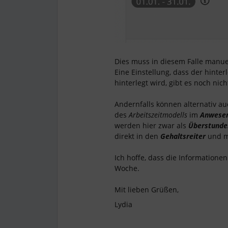
Dies muss in diesem Falle manue
Eine Einstellung, dass der hinte
hinterlegt wird, gibt es noch nich
Andernfalls können alternativ au
des
Arbeitszeitmodells
im
Anwesen
werden hier zwar als
Überstunde
direkt in den
Gehaltsreiter
und m
Ich hoffe, dass die Information
Woche.
Mit lieben Grüßen,
Lydia