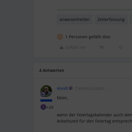
anwesenheiten
Zeiterfassung
1 Personen gefällt dies
S
Gefällt mir
4 Antworten
AlexB
Communicator
Moin,
+24
wenn der Feiertagskalender auch dem 
Arbeitszeit für den Feiertag entspre