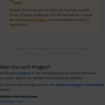
sein
Dieses Thema wurde vor mehr als
3 Jahren
erstellt.
Unser Produkt entwickelt sich schnell weiter — stelle
gerne eine
neue Frage
, um die aktuellsten Infos zu
bekommen.
Nutzungsbedingungen für die Personio Voyager
Community
Accessibility statement
Hast Du noch Fragen?
Im Bereich
Support
in der Navigationsleiste Deines Personio-
Accounts, kannst Du weitere Unterstützung erhalten.
Du kannst Deine Frage auch in der
Personio Voyager Community
stellen.
Weitere Informationen
Developer Hub