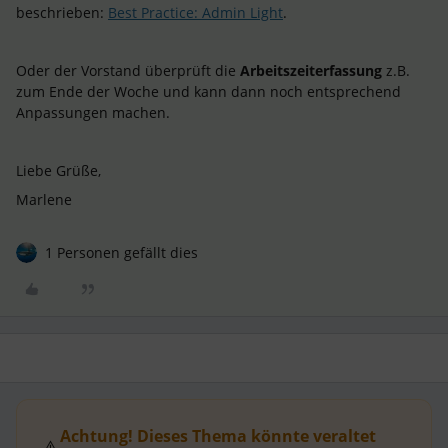
beschrieben:
Best Practice: Admin Light
.
Oder der Vorstand überprüft die
Arbeitszeiterfassung
z.B.
zum Ende der Woche und kann dann noch entsprechend
Anpassungen machen.
Liebe Grüße,
Marlene
1 Personen gefällt dies
Achtung! Dieses Thema könnte veraltet
⚠️