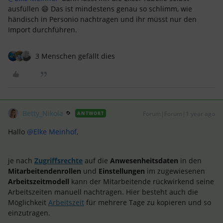
ausfüllen 😄 Das ist mindestens genau so schlimm, wie
händisch in Personio nachtragen und ihr müsst nur den
Import durchführen.
3 Menschen gefällt dies
Betty_Nikola
Forum|Forum|1 year ago
ANTWORT
Hallo
@Elke Meinhof
,
je nach
Zugriffsrechte
auf die
Anwesenheitsdaten
in den
Mitarbeitendenrollen
und
Einstellungen
im zugewiesenen
Arbeitszeitmodell
kann der Mitarbeitende rückwirkend seine
Arbeitszeiten manuell nachtragen. Hier besteht auch die
Möglichkeit
Arbeitszeit
für mehrere Tage zu kopieren und so
einzutragen.