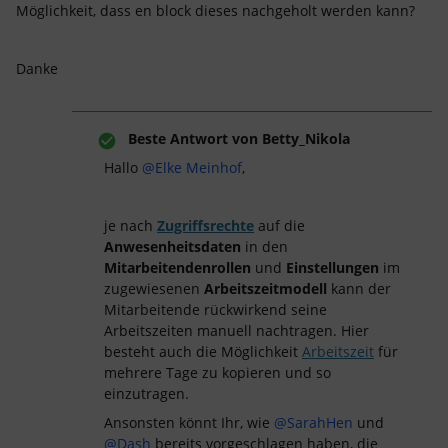
Möglichkeit, dass en block dieses nachgeholt werden kann?
Danke
Beste Antwort von
Betty_Nikola
Hallo
@Elke Meinhof
,
je nach
Zugriffsrechte
auf die
Anwesenheitsdaten
in den
Mitarbeitendenrollen
und
Einstellungen
im
zugewiesenen
Arbeitszeitmodell
kann der
Mitarbeitende rückwirkend seine
Arbeitszeiten manuell nachtragen. Hier
besteht auch die Möglichkeit
Arbeitszeit
für
mehrere Tage zu kopieren und so
einzutragen.
Ansonsten könnt Ihr, wie
@SarahHen
und
@Dash
bereits vorgeschlagen haben, die