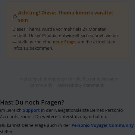
Achtung! Dieses Thema könnte veraltet
⚠️
sein
Dieses Thema wurde vor mehr als
21 Monaten
erstellt.
Unser Produkt entwickelt sich schnell weiter
— stelle gerne eine
neue Frage
, um die aktuellsten
Infos zu bekommen.
Nutzungsbedingungen für die Personio Voyager
Community
Accessibility statement
Hast Du noch Fragen?
Im Bereich
Support
in der Navigationsleiste Deines Personio-
Accounts, kannst Du weitere Unterstützung erhalten.
Du kannst Deine Frage auch in der
Personio Voyager Community
stellen.