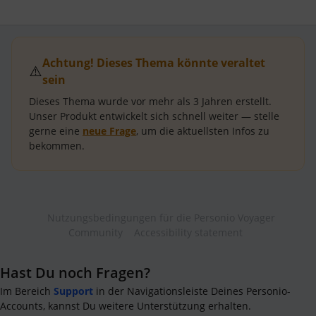
Achtung! Dieses Thema könnte veraltet
⚠️
sein
Dieses Thema wurde vor mehr als
3 Jahren
erstellt.
Unser Produkt entwickelt sich schnell weiter — stelle
gerne eine
neue Frage
, um die aktuellsten Infos zu
bekommen.
Nutzungsbedingungen für die Personio Voyager
Community
Accessibility statement
Hast Du noch Fragen?
Im Bereich
Support
in der Navigationsleiste Deines Personio-
Accounts, kannst Du weitere Unterstützung erhalten.