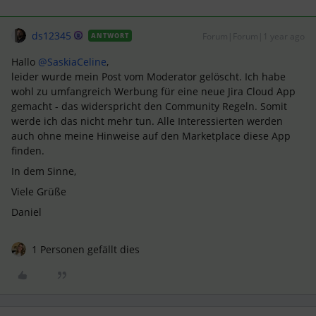
ds12345
Forum|Forum|1 year ago
ANTWORT
Hallo ​
@SaskiaCeline
,
leider wurde mein Post vom Moderator gelöscht. Ich habe
wohl zu umfangreich Werbung für eine neue Jira Cloud App
gemacht - das widerspricht den Community Regeln. Somit
werde ich das nicht mehr tun. Alle Interessierten werden
auch ohne meine Hinweise auf den Marketplace diese App
finden.
In dem Sinne,
Viele Grüße
Daniel
1 Personen gefällt dies