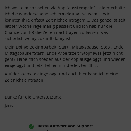
ich wollte mich soeben via App “ausstempeln”. Leider erhalte
ich die wunderschöne Fehlermeldung “Seltsam … Wir
konnten Ihre erfasst Zeit nicht eintragen” … Das ganze ist seit
letzter Woche regelmäßig passiert und ich hab nur die
Chance von HR die Zeiten nachtragen zu lassen, was
sicherlich wenig zukunftsfähig ist.
Mein Doing: Beginn Arbeit “Start”, Mittagspause “Stop”, Ende
Mittagspause “Start”, Ende Arbeitszeit “Stop” (was jetzt nicht
geht). Habe mich soeben aus der App ausgeloggt und wieder
eingeloggt und jetzt fehlen mir die letzten 4h….
Auf der Website eingeloggt und auch hier kann ich meine
Zeit nicht eintragen.
Danke für die Unterstützung,
Jens
Beste Antwort von
Support