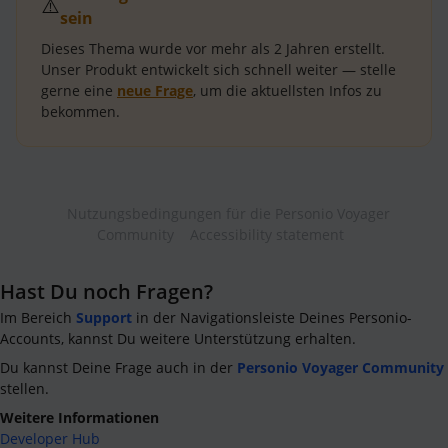
⚠️
sein
Dieses Thema wurde vor mehr als
2 Jahren
erstellt.
Unser Produkt entwickelt sich schnell weiter — stelle
gerne eine
neue Frage
, um die aktuellsten Infos zu
bekommen.
Nutzungsbedingungen für die Personio Voyager
Community
Accessibility statement
Hast Du noch Fragen?
Im Bereich
Support
in der Navigationsleiste Deines Personio-
Accounts, kannst Du weitere Unterstützung erhalten.
Du kannst Deine Frage auch in der
Personio Voyager Community
stellen.
Weitere Informationen
Developer Hub