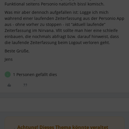
Funktional seitens Personio natürlich bissl komisch.
Was mir aber dennoch aufgefallen ist: Logge ich mich
während einer laufenden Zeiterfassung aus der Personio App
aus - ohne vorher zu stoppen - ist “aktuell laufende”
Zeiterfassung im Nirvana. Vllt sollte man hier eine schleife
einbauen, die nochmals abfragt bzw. darauf hinweist, dass
die laufende Zeiterfassung beim Logout verloren geht.
Beste Grüße,
Jens
1 Personen gefällt dies
L
Achtung! Dieses Thema könnte veraltet