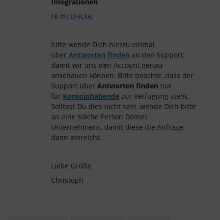
Integrationen
Hi
@J.Diecke
,
bitte wende Dich hierzu einmal
über
Antworten finden
an den Support,
damit wir uns den Account genau
anschauen können. Bitte beachte, dass der
Support über
Antworten finden
nur
für
Kontoinhabende
zur Verfügung steht.
Solltest Du dies nicht sein, wende Dich bitte
an eine solche Person Deines
Unternehmens, damit diese die Anfrage
dann einreicht.
Liebe Grüße
Christoph