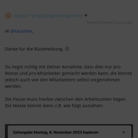
Support Vergütungsmanagement
S
Forum|Forum|2 years ago
Hi
@Faustine
,
Danke für die Rückmeldung. 🙂
Du liegst richtig mit Deiner Annahme, dass dies nur pro
Monat und pro Mitarbeiter gemacht werden kann, die könnte
jedoch auch von den Mitarbeitern selbst vorgenommen
werden.
Die Pause muss hierbei zwischen den Arbeitszeiten liegen.
Die Maske könnte dann z.B. wie folgt aussehen: