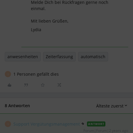
Melde Dich bei Rückfragen gerne noch
einmal.
Mit lieben Grüßen,
Lydia
anwesenheiten
Zeiterfassung
automatisch
1 Personen gefällt dies
S
8 Antworten
Älteste zuerst
Support Vergütungsmanagement
ANTWORT
S
Forum|Forum|2 years ago