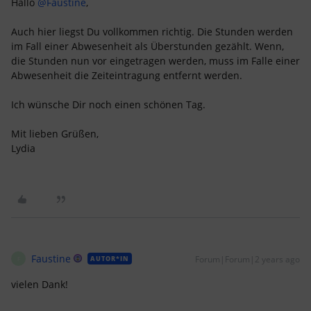
Hallo
@Faustine
,
Auch hier liegst Du vollkommen richtig. Die Stunden werden
im Fall einer Abwesenheit als Überstunden gezählt. Wenn,
die Stunden nun vor eingetragen werden, muss im Falle einer
Abwesenheit die Zeiteintragung entfernt werden.
Ich wünsche Dir noch einen schönen Tag.
Mit lieben Grüßen,
Lydia
Faustine
Forum|Forum|2 years ago
AUTOR*IN
F
vielen Dank!