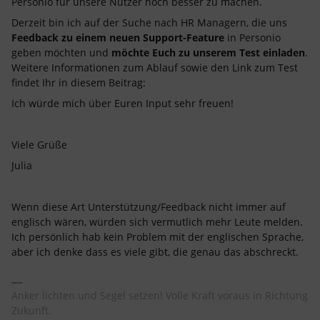
Personio für unsere Nutzer noch besser zu machen.
Derzeit bin ich auf der Suche nach HR Managern, die uns
Feedback zu einem neuen Support-Feature
in Personio
geben möchten und
möchte Euch zu unserem Test einladen
.
Weitere Informationen zum Ablauf sowie den Link zum Test
findet Ihr in diesem Beitrag:
Ich würde mich über Euren Input sehr freuen!
Viele Grüße
Julia
Wenn diese Art Unterstützung/Feedback nicht immer auf
englisch wären, würden sich vermutlich mehr Leute melden.
Ich persönlich hab kein Problem mit der englischen Sprache,
aber ich denke dass es viele gibt, die genau das abschreckt.
Anker lichten und Segel setzen! Volle Kraft voraus in Richtung
Zukunft.