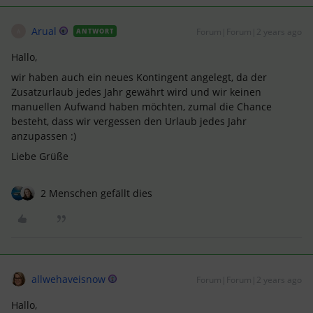
Arual
Forum|Forum|2 years ago
ANTWORT
A
Hallo,
wir haben auch ein neues Kontingent angelegt, da der
Zusatzurlaub jedes Jahr gewährt wird und wir keinen
manuellen Aufwand haben möchten, zumal die Chance
besteht, dass wir vergessen den Urlaub jedes Jahr
anzupassen :)
Liebe Grüße
2 Menschen gefällt dies
allwehaveisnow
Forum|Forum|2 years ago
Hallo,