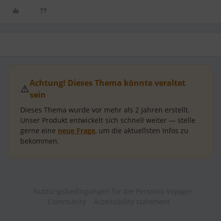
Achtung! Dieses Thema könnte veraltet
⚠️
sein
Dieses Thema wurde vor mehr als
2 Jahren
erstellt.
Unser Produkt entwickelt sich schnell weiter — stelle
gerne eine
neue Frage
, um die aktuellsten Infos zu
bekommen.
Nutzungsbedingungen für die Personio Voyager
Community
Accessibility statement