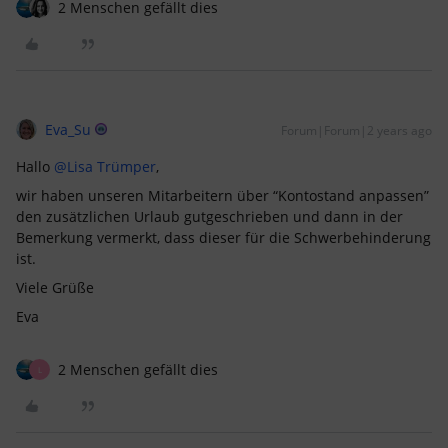
2 Menschen gefällt dies
Eva_Su
Forum|Forum|2 years ago
Hallo
@Lisa Trümper
,
wir haben unseren Mitarbeitern über “Kontostand anpassen”
den zusätzlichen Urlaub gutgeschrieben und dann in der
Bemerkung vermerkt, dass dieser für die Schwerbehinderung
ist.
Viele Grüße
Eva
2 Menschen gefällt dies
L