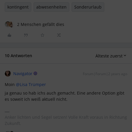
kontingent
abwesenheiten
Sonderurlaub
2 Menschen gefällt dies
10 Antworten
Älteste zuerst
Navigator
Forum|Forum|2 years ago
Moin
@Lisa Trümper
ja genau so hab ichs auch gemacht. Eine andere Option gibt
es soweit ich weiß aktuell nicht.
Anker lichten und Segel setzen! Volle Kraft voraus in Richtung
Zukunft.