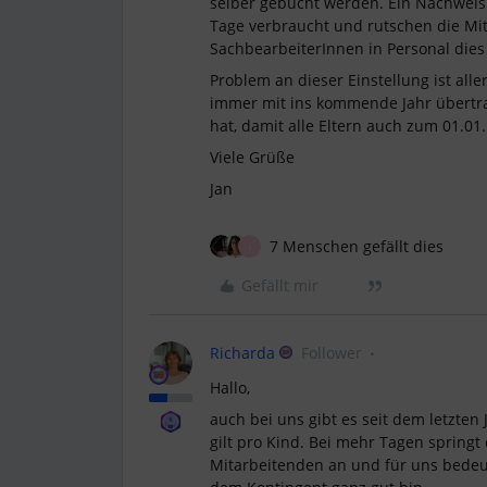
selber gebucht werden. Ein Nachweis
Tage verbraucht und rutschen die Mit
SachbearbeiterInnen in Personal die
Problem an dieser Einstellung ist all
immer mit ins kommende Jahr übertr
hat, damit alle Eltern auch zum 01.01
Viele Grüße
Jan
7 Menschen gefällt dies
I
Gefällt mir
Richarda
Follower
Hallo,
auch bei uns gibt es seit dem letzten
gilt pro Kind. Bei mehr Tagen springt
Mitarbeitenden an und für uns bedeu