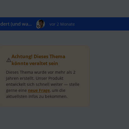
ert (und wa...
vor 2 Monate
Achtung! Dieses Thema
⚠️
könnte veraltet sein
Dieses Thema wurde vor mehr als
2
Jahren
erstellt.
Unser Produkt
entwickelt sich schnell weiter — stelle
gerne eine
neue Frage
, um die
aktuellsten Infos zu bekommen.