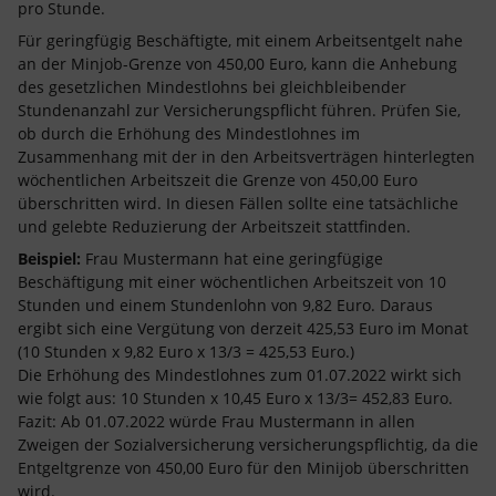
pro Stunde.
Für geringfügig Beschäftigte, mit einem Arbeitsentgelt nahe
an der Minjob-Grenze von 450,00 Euro, kann die Anhebung
des gesetzlichen Mindestlohns bei gleichbleibender
Stundenanzahl zur Versicherungspflicht führen. Prüfen Sie,
ob durch die Erhöhung des Mindestlohnes im
Zusammenhang mit der in den Arbeitsverträgen hinterlegten
wöchentlichen Arbeitszeit die Grenze von 450,00 Euro
überschritten wird. In diesen Fällen sollte eine tatsächliche
und gelebte Reduzierung der Arbeitszeit stattfinden.
Beispiel:
Frau Mustermann hat eine geringfügige
Beschäftigung mit einer wöchentlichen Arbeitszeit von 10
Stunden und einem Stundenlohn von 9,82 Euro. Daraus
ergibt sich eine Vergütung von derzeit 425,53 Euro im Monat
(10 Stunden x 9,82 Euro x 13/3 = 425,53 Euro.)
Die Erhöhung des Mindestlohnes zum 01.07.2022 wirkt sich
wie folgt aus: 10 Stunden x 10,45 Euro x 13/3= 452,83 Euro.
Fazit: Ab 01.07.2022 würde Frau Mustermann in allen
Zweigen der Sozialversicherung versicherungspflichtig, da die
Entgeltgrenze von 450,00 Euro für den Minijob überschritten
wird.