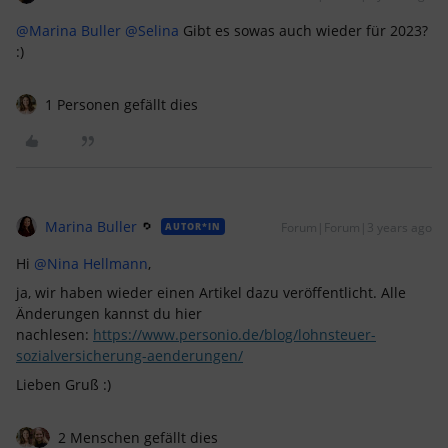
@Marina Buller
@Selina
Gibt es sowas auch wieder für 2023?
:)
1 Personen gefällt dies
Marina Buller
Forum|Forum|3 years ago
AUTOR*IN
Hi
@Nina Hellmann
,
ja, wir haben wieder einen Artikel dazu veröffentlicht. Alle
Änderungen kannst du hier
nachlesen:
https://www.personio.de/blog/lohnsteuer-
sozialversicherung-aenderungen/
Lieben Gruß :)
2 Menschen gefällt dies