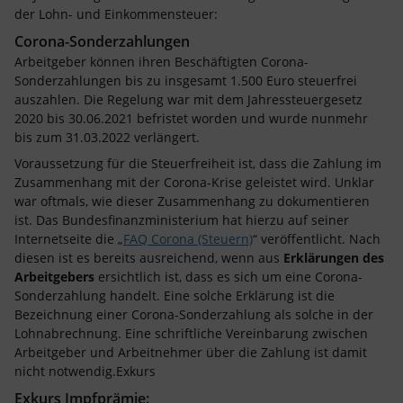
der Lohn- und Einkommensteuer:
Corona-Sonderzahlungen
Arbeitgeber können ihren Beschäftigten Corona-
Sonderzahlungen bis zu insgesamt 1.500 Euro steuerfrei
auszahlen. Die Regelung war mit dem Jahressteuergesetz
2020 bis 30.06.2021 befristet worden und wurde nunmehr
bis zum 31.03.2022 verlängert.
Voraussetzung für die Steuerfreiheit ist, dass die Zahlung im
Zusammenhang mit der Corona-Krise geleistet wird. Unklar
war oftmals, wie dieser Zusammenhang zu dokumentieren
ist. Das Bundesfinanzministerium hat hierzu auf seiner
Internetseite die „
FAQ Corona (Steuern)
“ veröffentlicht. Nach
diesen ist es bereits ausreichend, wenn aus
Erklärungen des
Arbeitgebers
ersichtlich ist, dass es sich um eine Corona-
Sonderzahlung handelt. Eine solche Erklärung ist die
Bezeichnung einer Corona-Sonderzahlung als solche in der
Lohnabrechnung. Eine schriftliche Vereinbarung zwischen
Arbeitgeber und Arbeitnehmer über die Zahlung ist damit
nicht notwendig.Exkurs
Exkurs Impfprämie: