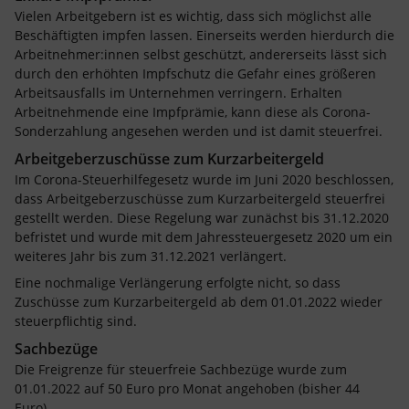
Vielen Arbeitgebern ist es wichtig, dass sich möglichst alle
Beschäftigten impfen lassen. Einerseits werden hierdurch die
Arbeitnehmer:innen selbst geschützt, andererseits lässt sich
durch den erhöhten Impfschutz die Gefahr eines größeren
Arbeitsausfalls im Unternehmen verringern. Erhalten
Arbeitnehmende eine Impfprämie, kann diese als Corona-
Sonderzahlung angesehen werden und ist damit steuerfrei.
Arbeitgeberzuschüsse zum Kurzarbeitergeld
Im Corona-Steuerhilfegesetz wurde im Juni 2020 beschlossen,
dass Arbeitgeberzuschüsse zum Kurzarbeitergeld steuerfrei
gestellt werden. Diese Regelung war zunächst bis 31.12.2020
befristet und wurde mit dem Jahressteuergesetz 2020 um ein
weiteres Jahr bis zum 31.12.2021 verlängert.
Eine nochmalige Verlängerung erfolgte nicht, so dass
Zuschüsse zum Kurzarbeitergeld ab dem 01.01.2022 wieder
steuerpflichtig sind.
Sachbezüge
Die Freigrenze für steuerfreie Sachbezüge wurde zum
01.01.2022 auf 50 Euro pro Monat angehoben (bisher 44
Euro).