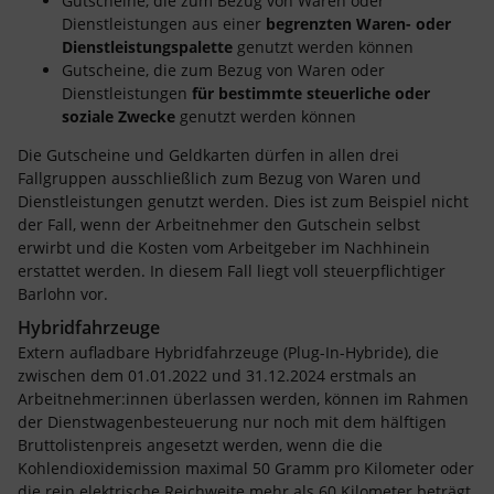
Gutscheine, die zum Bezug von Waren oder
Dienstleistungen aus einer
begrenzten Waren- oder
Dienstleistungspalette
genutzt werden können
Gutscheine, die zum Bezug von Waren oder
Dienstleistungen
für bestimmte steuerliche oder
soziale Zwecke
genutzt werden können
Die Gutscheine und Geldkarten dürfen in allen drei
Fallgruppen ausschließlich zum Bezug von Waren und
Dienstleistungen genutzt werden. Dies ist zum Beispiel nicht
der Fall, wenn der Arbeitnehmer den Gutschein selbst
erwirbt und die Kosten vom Arbeitgeber im Nachhinein
erstattet werden. In diesem Fall liegt voll steuerpflichtiger
Barlohn vor.
Hybridfahrzeuge
Extern aufladbare Hybridfahrzeuge (Plug-In-Hybride), die
zwischen dem 01.01.2022 und 31.12.2024 erstmals an
Arbeitnehmer:innen überlassen werden, können im Rahmen
der Dienstwagenbesteuerung nur noch mit dem hälftigen
Bruttolistenpreis angesetzt werden, wenn die die
Kohlendioxidemission maximal 50 Gramm pro Kilometer oder
die rein elektrische Reichweite mehr als 60 Kilometer beträgt.