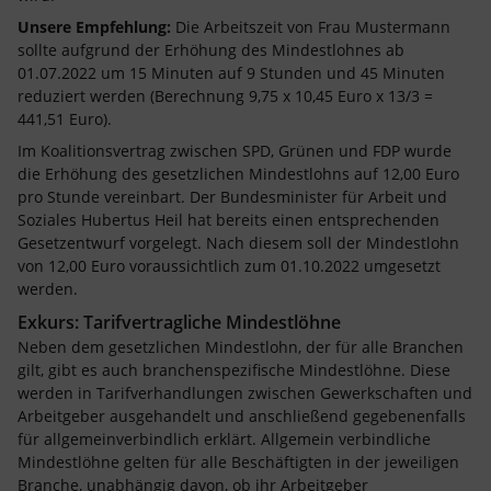
Unsere Empfehlung:
Die Arbeitszeit von Frau Mustermann
sollte aufgrund der Erhöhung des Mindestlohnes ab
01.07.2022 um 15 Minuten auf 9 Stunden und 45 Minuten
reduziert werden (Berechnung 9,75 x 10,45 Euro x 13/3 =
441,51 Euro).
Im Koalitionsvertrag zwischen SPD, Grünen und FDP wurde
die Erhöhung des gesetzlichen Mindestlohns auf 12,00 Euro
pro Stunde vereinbart. Der Bundesminister für Arbeit und
Soziales Hubertus Heil hat bereits einen entsprechenden
Gesetzentwurf vorgelegt. Nach diesem soll der Mindestlohn
von 12,00 Euro voraussichtlich zum 01.10.2022 umgesetzt
werden.
Exkurs: Tarifvertragliche Mindestlöhne
Neben dem gesetzlichen Mindestlohn, der für alle Branchen
gilt, gibt es auch branchenspezifische Mindestlöhne. Diese
werden in Tarifverhandlungen zwischen Gewerkschaften und
Arbeitgeber ausgehandelt und anschließend gegebenenfalls
für allgemeinverbindlich erklärt. Allgemein verbindliche
Mindestlöhne gelten für alle Beschäftigten in der jeweiligen
Branche, unabhängig davon, ob ihr Arbeitgeber