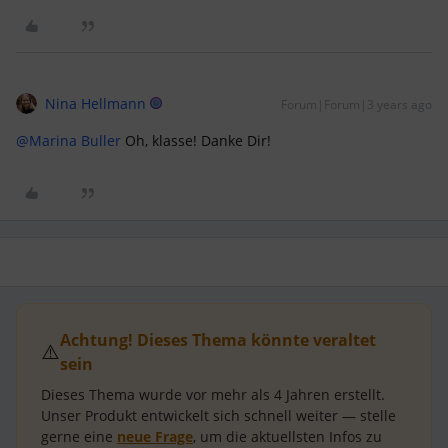
Nina Hellmann
Forum|Forum|3 years ago
@Marina Buller
Oh, klasse! Danke Dir!
Achtung! Dieses Thema könnte veraltet
⚠️
sein
Dieses Thema wurde vor mehr als
4 Jahren
erstellt.
Unser Produkt entwickelt sich schnell weiter — stelle
gerne eine
neue Frage
, um die aktuellsten Infos zu