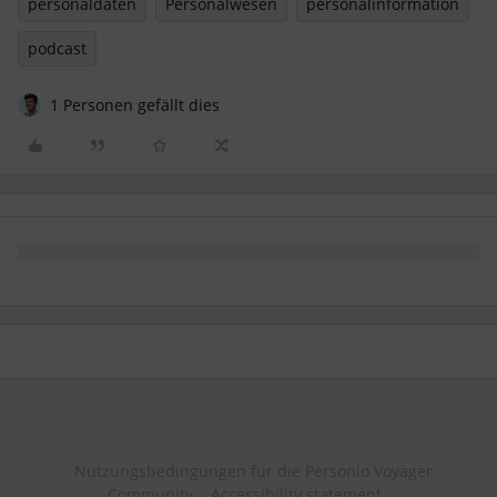
personaldaten
Personalwesen
personalinformation
podcast
1 Personen gefällt dies
Nutzungsbedingungen für die Personio Voyager
Community
Accessibility statement