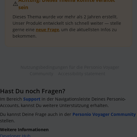
Achtung! Dieses Thema könnte veraltet
⚠️
sein
Dieses Thema wurde vor mehr als
2 Jahren
erstellt.
Unser Produkt entwickelt sich schnell weiter — stelle
gerne eine
neue Frage
, um die aktuellsten Infos zu
bekommen.
Nutzungsbedingungen für die Personio Voyager
Community
Accessibility statement
Hast Du noch Fragen?
Im Bereich
Support
in der Navigationsleiste Deines Personio-
Accounts, kannst Du weitere Unterstützung erhalten.
Du kannst Deine Frage auch in der
Personio Voyager Community
stellen.
Weitere Informationen
Developer Hub