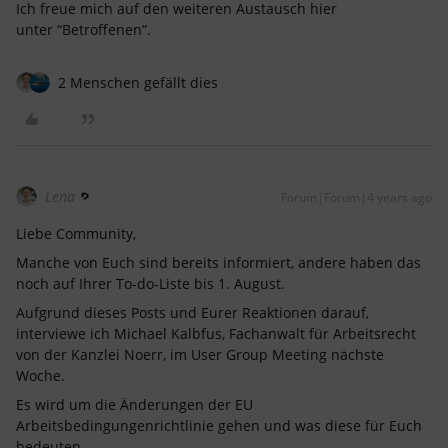
Ich freue mich auf den weiteren Austausch hier
unter “Betroffenen”.
2 Menschen gefällt dies
Lena
Forum|Forum|4 years ago
Liebe Community,
Manche von Euch sind bereits informiert, andere haben das
noch auf Ihrer To-do-Liste bis 1. August.
Aufgrund dieses Posts und Eurer Reaktionen darauf,
interviewe ich Michael Kalbfus, Fachanwalt für Arbeitsrecht
von der Kanzlei Noerr, im User Group Meeting nächste
Woche.
Es wird um die Änderungen der EU
Arbeitsbedingungenrichtlinie gehen und was diese für Euch
bedeuten.