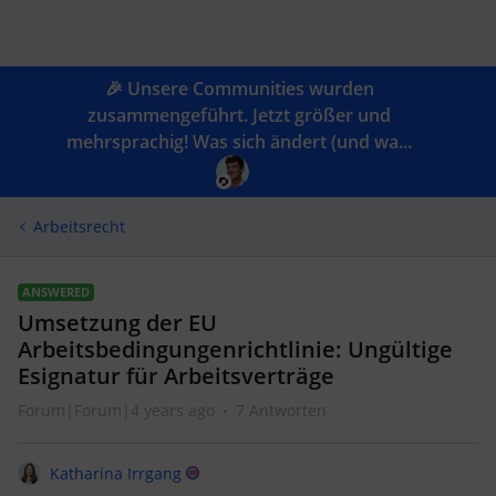
🎉 Unsere Communities wurden
zusammengeführt. Jetzt größer und
mehrsprachig! Was sich ändert (und wa...
Arbeitsrecht
ANSWERED
Umsetzung der EU
Arbeitsbedingungenrichtlinie: Ungültige
Esignatur für Arbeitsverträge
Forum|Forum|4 years ago
7 Antworten
Katharina Irrgang