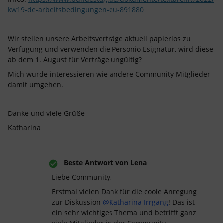
kw19-de-arbeitsbedingungen-eu-891880
Wir stellen unsere Arbeitsverträge aktuell papierlos zu
Verfügung und verwenden die Personio Esignatur, wird diese
ab dem 1. August für Verträge ungültig?
Mich würde interessieren wie andere Community Mitglieder
damit umgehen.
Danke und viele Grüße
Katharina
Beste Antwort von
Lena
Liebe Community,
Erstmal vielen Dank für die coole Anregung
zur Diskussion
@Katharina Irrgang
! Das ist
ein sehr wichtiges Thema und betrifft ganz
viele Mitglieder in der Community.