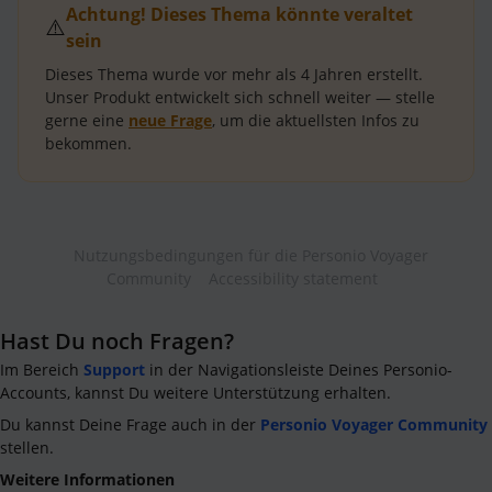
Achtung! Dieses Thema könnte veraltet
⚠️
sein
Dieses Thema wurde vor mehr als
4 Jahren
erstellt.
Unser Produkt entwickelt sich schnell weiter — stelle
gerne eine
neue Frage
, um die aktuellsten Infos zu
bekommen.
Nutzungsbedingungen für die Personio Voyager
Community
Accessibility statement
Hast Du noch Fragen?
Im Bereich
Support
in der Navigationsleiste Deines Personio-
Accounts, kannst Du weitere Unterstützung erhalten.
Du kannst Deine Frage auch in der
Personio Voyager Community
stellen.
Weitere Informationen