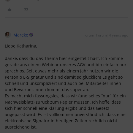
Mareke
Forum|Forum|4 years ago
Liebe Katharina,
danke, dass du das Thema hier eingestellt hast. Ich komme
gerade aus einem Webinar unseres AGV und bin einfach nur
sprachlos. Seit etwas mehr als einem Jahr nutzen wir die
Personio E-Signatur und sind damit so glücklich! Es geht so
schnell und unkompliziert und auch bei Mitarbeiter:innen
und Bewerber:innen kommt das super an.
Es macht mich fassungslos, dass wir (und sei es “nur” für ein
Nachweisblatt) zurück zum Papier müssen. Ich hoffe, dass
sich hier schnell eine Klärung ergibt und das Gesetz
angepasst wird. Es ist vollkommen unverständlich, dass eine
elektronische Signatur in heutigen Zeiten rechtlich nicht
ausreichend ist.