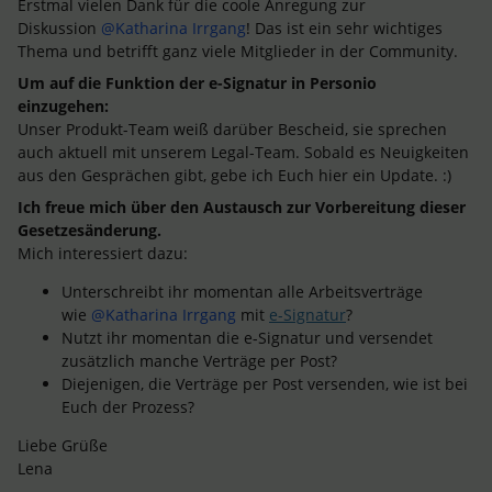
Erstmal vielen Dank für die coole Anregung zur
Diskussion
@Katharina Irrgang
! Das ist ein sehr wichtiges
Thema und betrifft ganz viele Mitglieder in der Community.
Um auf die Funktion der e-Signatur in Personio
einzugehen:
Unser Produkt-Team weiß darüber Bescheid, sie sprechen
auch aktuell mit unserem Legal-Team. Sobald es Neuigkeiten
aus den Gesprächen gibt, gebe ich Euch hier ein Update. :)
Ich freue mich über den Austausch zur Vorbereitung dieser
Gesetzesänderung.
Mich interessiert dazu:
Unterschreibt ihr momentan alle Arbeitsverträge
wie
@Katharina Irrgang
mit
e-Signatur
?
Nutzt ihr momentan die e-Signatur und versendet
zusätzlich manche Verträge per Post?
Diejenigen, die Verträge per Post versenden, wie ist bei
Euch der Prozess?
Liebe Grüße
Lena