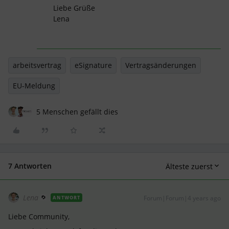
Liebe Grüße
Lena
arbeitsvertrag
eSignature
Vertragsänderungen
EU-Meldung
5 Menschen gefällt dies
7 Antworten
Älteste zuerst
Lena
Forum|Forum|4 years ago
ANTWORT
Liebe Community,