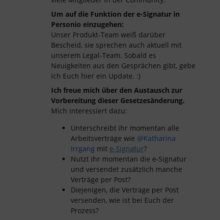
Um auf die Funktion der e-Signatur in
Personio einzugehen:
Unser Produkt-Team weiß darüber
Bescheid, sie sprechen auch aktuell mit
unserem Legal-Team. Sobald es
Neuigkeiten aus den Gesprächen gibt, gebe
ich Euch hier ein Update. :)
Ich freue mich über den Austausch zur
Vorbereitung dieser Gesetzesänderung.
Mich interessiert dazu:
Unterschreibt ihr momentan alle
Arbeitsverträge wie
@Katharina
Irrgang
mit
e-Signatur
?
Nutzt ihr momentan die e-Signatur
und versendet zusätzlich manche
Verträge per Post?
Diejenigen, die Verträge per Post
versenden, wie ist bei Euch der
Prozess?