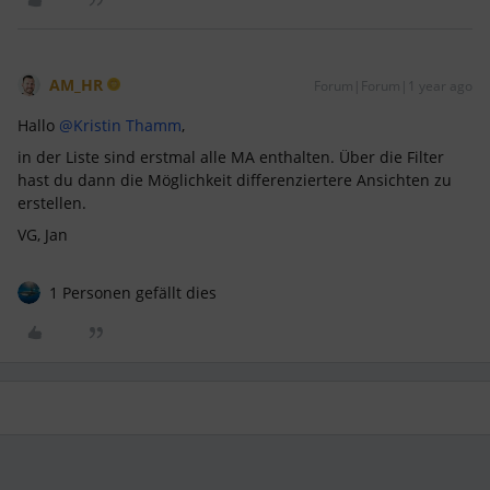
AM_HR
Forum|Forum|1 year ago
Hallo ​
@Kristin Thamm
,
in der Liste sind erstmal alle MA enthalten. Über die Filter
hast du dann die Möglichkeit differenziertere Ansichten zu
erstellen.
VG, Jan
1 Personen gefällt dies