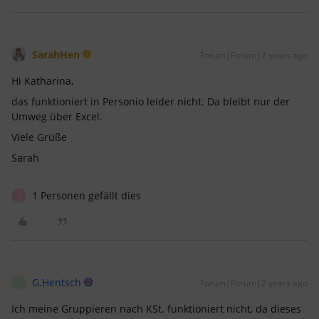
SarahHen
Forum|Forum|2 years ago
Hi Katharina,
das funktioniert in Personio leider nicht. Da bleibt nur der
Umweg über Excel.
Viele Grüße
Sarah
1 Personen gefällt dies
S
G.Hentsch
Forum|Forum|2 years ago
G
Ich meine Gruppieren nach KSt. funktioniert nicht, da dieses