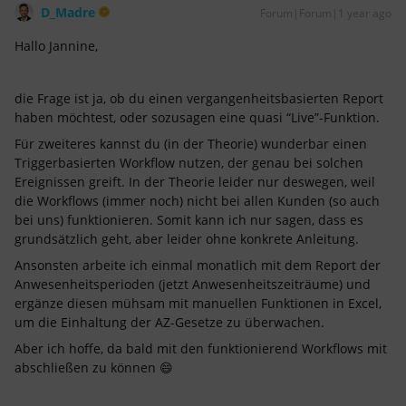
D_Madre
Forum|Forum|1 year ago
Hallo Jannine,
die Frage ist ja, ob du einen vergangenheitsbasierten Report
haben möchtest, oder sozusagen eine quasi “Live”-Funktion.
Für zweiteres kannst du (in der Theorie) wunderbar einen
Triggerbasierten Workflow nutzen, der genau bei solchen
Ereignissen greift. In der Theorie leider nur deswegen, weil
die Workflows (immer noch) nicht bei allen Kunden (so auch
bei uns) funktionieren. Somit kann ich nur sagen, dass es
grundsätzlich geht, aber leider ohne konkrete Anleitung.
Ansonsten arbeite ich einmal monatlich mit dem Report der
Anwesenheitsperioden (jetzt Anwesenheitszeiträume) und
ergänze diesen mühsam mit manuellen Funktionen in Excel,
um die Einhaltung der AZ-Gesetze zu überwachen.
Aber ich hoffe, da bald mit den funktionierend Workflows mit
abschließen zu können 😄