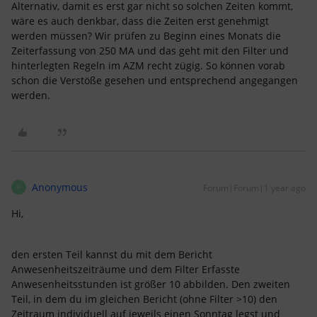
Alternativ, damit es erst gar nicht so solchen Zeiten kommt,
wäre es auch denkbar, dass die Zeiten erst genehmigt
werden müssen? Wir prüfen zu Beginn eines Monats die
Zeiterfassung von 250 MA und das geht mit den Filter und
hinterlegten Regeln im AZM recht zügig. So können vorab
schon die Verstöße gesehen und entsprechend angegangen
werden.
Anonymous
Forum|Forum|1 year ago
A
Hi,
den ersten Teil kannst du mit dem Bericht
Anwesenheitszeiträume und dem Filter Erfasste
Anwesenheitsstunden ist größer 10 abbilden. Den zweiten
Teil, in dem du im gleichen Bericht (ohne Filter >10) den
Zeitraum individuell auf jeweils einen Sonntag legst und