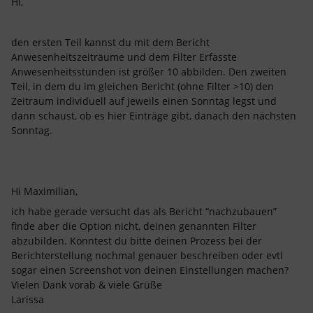
Hi,
den ersten Teil kannst du mit dem Bericht
Anwesenheitszeiträume und dem Filter Erfasste
Anwesenheitsstunden ist größer 10 abbilden. Den zweiten
Teil, in dem du im gleichen Bericht (ohne Filter >10) den
Zeitraum individuell auf jeweils einen Sonntag legst und
dann schaust, ob es hier Einträge gibt, danach den nächsten
Sonntag.
Hi Maximilian,
ich habe gerade versucht das als Bericht “nachzubauen”
finde aber die Option nicht, deinen genannten Filter
abzubilden. Könntest du bitte deinen Prozess bei der
Berichterstellung nochmal genauer beschreiben oder evtl
sogar einen Screenshot von deinen Einstellungen machen?
Vielen Dank vorab & viele Grüße
Larissa