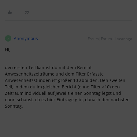
Anonymous
Forum|Forum|1 year ago
A
Hi,
den ersten Teil kannst du mit dem Bericht
Anwesenheitszeiträume und dem Filter Erfasste
Anwesenheitsstunden ist größer 10 abbilden. Den zweiten
Teil, in dem du im gleichen Bericht (ohne Filter >10) den
Zeitraum individuell auf jeweils einen Sonntag legst und
dann schaust, ob es hier Einträge gibt, danach den nächsten
Sonntag.