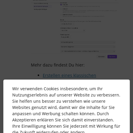
Mehr dazu findest Du hier:
Erstellen eines klassischen
individuellen Berichts (Classic
Builder)
Wir verwenden Cookies insbesondere, um Ihr
Nutzungserlebnis auf unserer Website zu verbessern.
Beste Grüße
Sie helfen uns besser zu verstehen wie unsere
Katharina
Websites genutzt wird, damit wir die Inhalte für Sie
anpassen und Werbung schalten können. Durch
Akzeptieren erklären Sie sich damit einverstanden.
Ihre Einwilligung können Sie jederzeit mit Wirkung für
die Zukunft widerrufen oder ändern.