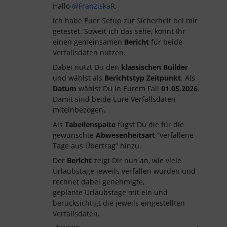
Hallo ​
@FranziskaR
,
ich habe Euer Setup zur Sicherheit bei mir
getestet. Soweit ich das sehe, könnt Ihr
einen gemeinsamen
Bericht
für beide
Verfallsdaten nutzen.
Dabei nutzt Du den
klassischen Builder
und wählst als
Berichtstyp
Zeitpunkt
. Als
Datum
wählst Du in Eurem Fall
01.05.2026
.
Damit sind beide Eure Verfallsdaten
miteinbezogen.
Als
Tabellenspalte
fügst Du die für die
gewünschte
Abwesenheitsart
“verfallene
Tage aus Übertrag” hinzu.
Der
Bericht
zeigt Dir nun an, wie viele
Urlaubstage jeweils verfallen würden und
rechnet dabei genehmigte,
geplante Urlaubstage mit ein und
berücksichtigt die jeweils eingestellten
Verfallsdaten.