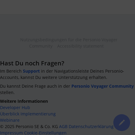
Nutzungsbedingungen für die Personio Voyager
Community
Accessibility statement
Hast Du noch Fragen?
Im Bereich
Support
in der Navigationsleiste Deines Personio-
Accounts, kannst Du weitere Unterstützung erhalten.
Du kannst Deine Frage auch in der
Personio Voyager Community
stellen.
Weitere Informationen
Developer Hub
Überblick Implementierung
Webinare
©
2025
Personio SE & Co. KG
AGB
Datenschutzerklärung
Impressum
Cookie-Einstellungen