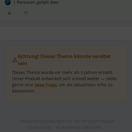
1 Personen gefällt dies
Achtung! Dieses Thema könnte veraltet
⚠️
sein
Dieses Thema wurde vor mehr als
5 Jahren
erstellt.
Unser Produkt entwickelt sich schnell weiter — stelle
gerne eine
neue Frage
, um die aktuellsten Infos zu
bekommen.
Nutzungsbedingungen für die Personio Voyager
Community
Accessibility statement