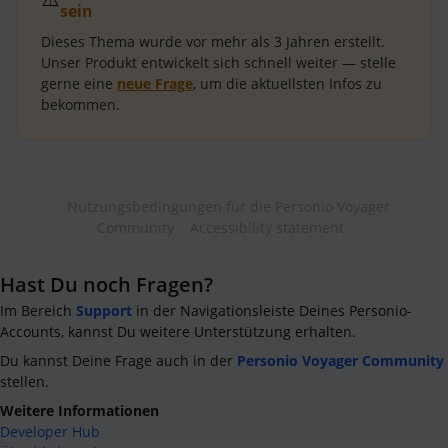
sein
Dieses Thema wurde vor mehr als
3 Jahren
erstellt.
Unser Produkt entwickelt sich schnell weiter — stelle
gerne eine
neue Frage
, um die aktuellsten Infos zu
bekommen.
Nutzungsbedingungen für die Personio Voyager
Community
Accessibility statement
Hast Du noch Fragen?
Im Bereich
Support
in der Navigationsleiste Deines Personio-
Accounts, kannst Du weitere Unterstützung erhalten.
Du kannst Deine Frage auch in der
Personio Voyager Community
stellen.
Weitere Informationen
Developer Hub