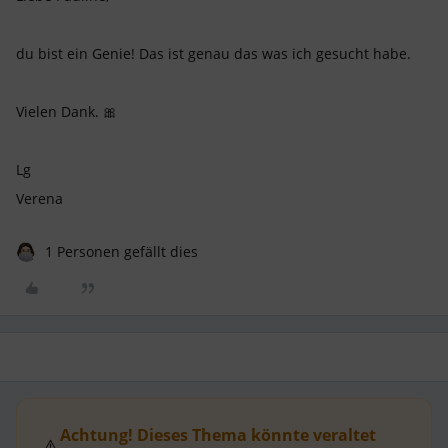
du bist ein Genie! Das ist genau das was ich gesucht habe.
Vielen Dank. 🎀
Lg
Verena
1 Personen gefällt dies
Achtung! Dieses Thema könnte veraltet
⚠️