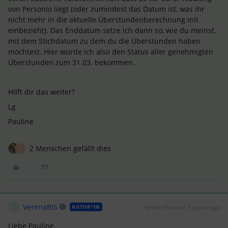
von Personio liegt (oder zumindest das Datum ist, was ihr
nicht mehr in die aktuelle Überstundenberechnung mit
einbezieht). Das Enddatum setze ich dann so, wie du meinst,
mit dem Stichdatum zu dem du die Überstunden haben
möchtest. Hier würde ich also den Status aller genehmigten
Überstunden zum 31.03. bekommen.
Hilft dir das weiter?
Lg
Pauline
2 Menschen gefällt dies
S
VerenaBIS
Forum|Forum|3 years ago
AUTOR*IN
V
Liebe Pauline,