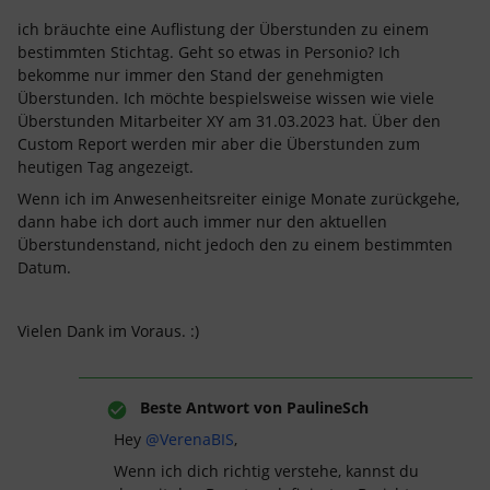
ich bräuchte eine Auflistung der Überstunden zu einem
bestimmten Stichtag. Geht so etwas in Personio? Ich
bekomme nur immer den Stand der genehmigten
Überstunden. Ich möchte bespielsweise wissen wie viele
Überstunden Mitarbeiter XY am 31.03.2023 hat. Über den
Custom Report werden mir aber die Überstunden zum
heutigen Tag angezeigt.
Wenn ich im Anwesenheitsreiter einige Monate zurückgehe,
dann habe ich dort auch immer nur den aktuellen
Überstundenstand, nicht jedoch den zu einem bestimmten
Datum.
Vielen Dank im Voraus. :)
Beste Antwort von
PaulineSch
Hey
@VerenaBIS
,
Wenn ich dich richtig verstehe, kannst du