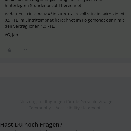
hinterlegten Stundenanzahl berechnet.
Bedeutet: Tritt eine MA*in zum 15. in Vollzeit ein, wird sie mit
0,5 FTE im Eintrittsmonat berechnet Im Folgemonat dann mit
den vertraglichen 1,0 FTE.
VG, Jan
Nutzungsbedingungen für die Personio Voyager
Community
Accessibility statement
Hast Du noch Fragen?