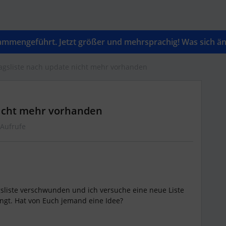
mengeführt. Jetzt größer und mehrsprachig! Was sich änd
agsliste nach update nicht mehr vorhanden
nicht mehr vorhanden
 Aufrufe
sliste verschwunden und ich versuche eine neue Liste
lingt. Hat von Euch jemand eine Idee?