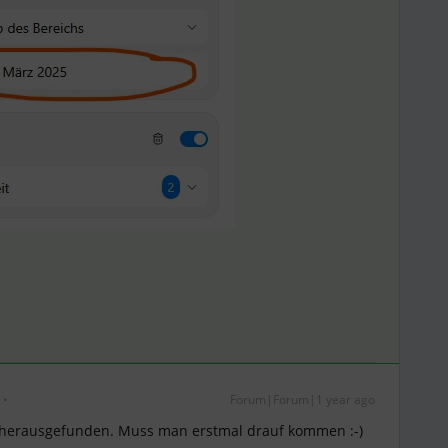
Forum|Forum|1 year ago
 herausgefunden. Muss man erstmal drauf kommen :-)