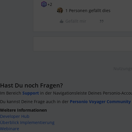
+2
1 Personen gefällt dies
Gefällt mir
Nutzungs
Hast Du noch Fragen?
Im Bereich
Support
in der Navigationsleiste Deines Personio-Acco
Du kannst Deine Frage auch in der
Personio Voyager Community
Weitere Informationen
Developer Hub
Überblick Implementierung
Webinare