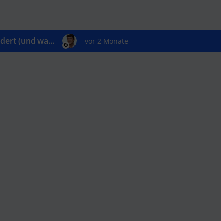
ert (und wa...
vor 2 Monate