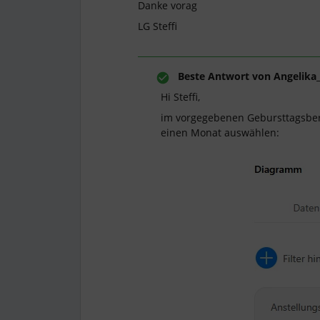
Danke vorag
LG Steffi
Beste Antwort von
Angelika
Hi Steffi,
im vorgegebenen Gebursttagsberic
einen Monat auswählen: