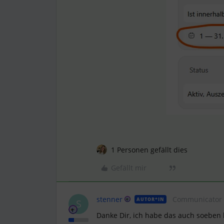
1 Personen gefällt dies
Gefällt mir
stenner
Communicator
AUTOR*IN
S
Danke Dir, ich habe das auch soeben