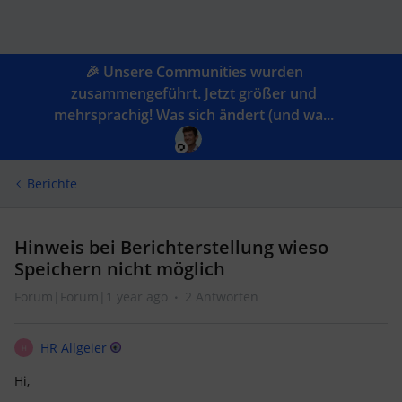
🎉 Unsere Communities wurden
zusammengeführt. Jetzt größer und
mehrsprachig! Was sich ändert (und wa...
Berichte
Hinweis bei Berichterstellung wieso
Speichern nicht möglich
Forum|Forum|1 year ago
2 Antworten
HR Allgeier
H
Hi,