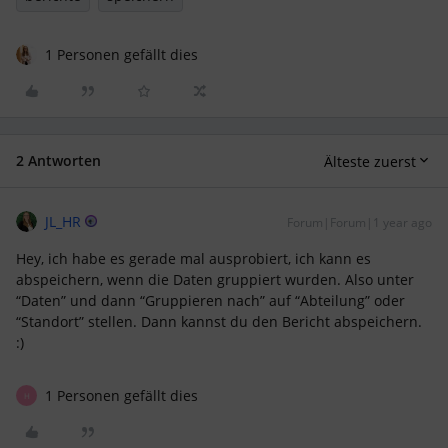
1 Personen gefällt dies
2 Antworten
Älteste zuerst
JL_HR
Forum|Forum|1 year ago
Hey, ich habe es gerade mal ausprobiert, ich kann es
abspeichern, wenn die Daten gruppiert wurden. Also unter
“Daten” und dann “Gruppieren nach” auf “Abteilung” oder
“Standort” stellen. Dann kannst du den Bericht abspeichern.
:)
1 Personen gefällt dies
H